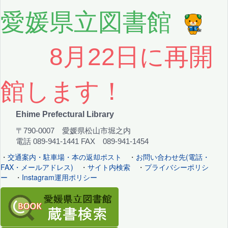
愛媛県立図書館
8月22日に再開
館します！
Ehime Prefectural Library
〒790-0007 愛媛県松山市堀之内
電話 089-941-1441 FAX 089-941-1454
・
交通案内・駐車場・本の返却ポスト
・
お問い合わせ先(電話・
FAX・メールアドレス)
・
サイト内検索
・
プライバシーポリシ
ー
・
Instagram運用ポリシー