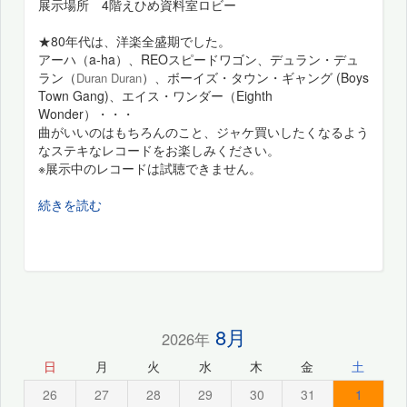
展示場所 4階えひめ資料室ロビー
★80年代は、洋楽全盛期でした。
アーハ（a-ha）、REOスピードワゴン、デュラン・デュ
ラン（
）、ボーイズ・タウン・ギャング (Boys
Duran Duran
Town Gang)、エイス・ワンダー（Eighth
Wonder）・・・
曲がいいのはもちろんのこと、ジャケ買いしたくなるよう
なステキなレコードをお楽しみください。
※展示中のレコードは試聴できません。
続きを読む
8月
2026年
日
月
火
水
木
金
土
26
27
28
29
30
31
1