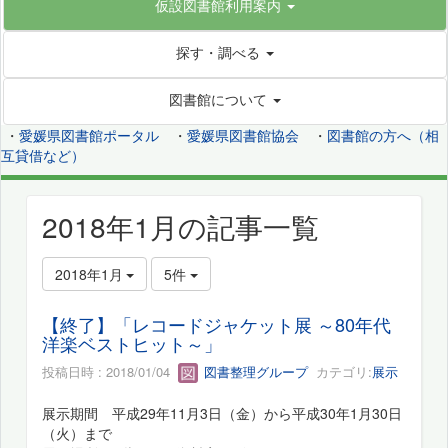
仮設図書館利用案内
探す・調べる
図書館について
・
愛媛県図書館ポータル
・
愛媛県図書館協会
・
図書館の方へ（相
互貸借など）
2018年1月の記事一覧
2018年1月
5件
【終了】「レコードジャケット展 ～80年代
洋楽ベストヒット～」
投稿日時 : 2018/01/04
図書整理グループ
カテゴリ:
展示
展示期間 平成29年11月3日（金）から平成30年1月30日
（火）まで