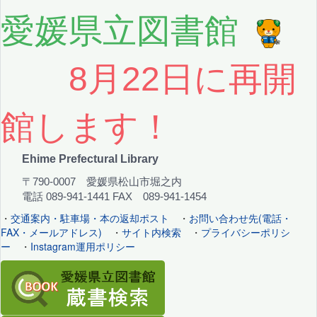
愛媛県立図書館
8月22日に再開
館します！
Ehime Prefectural Library
〒790-0007 愛媛県松山市堀之内
電話 089-941-1441 FAX 089-941-1454
・
交通案内・駐車場・本の返却ポスト
・
お問い合わせ先(電話・
FAX・メールアドレス)
・
サイト内検索
・
プライバシーポリシ
ー
・
Instagram運用ポリシー