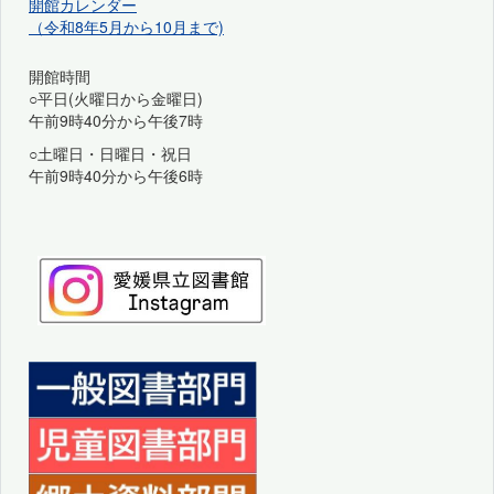
開館カレンダー
（令和8年5月から10月まで)
開館時間
○平日(火曜日から金曜日)
午前9時40分から午後7時
○土曜日・日曜日・祝日
午前9時40分から午後6時