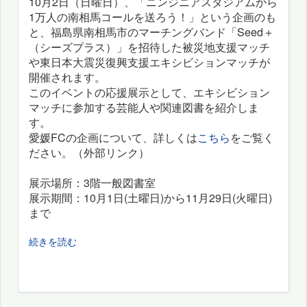
10月2日（日曜日）、「ニンジニアスタジアムから
1万人の南相馬コールを送ろう！」という企画のも
と、福島県南相馬市のマーチングバンド「Seed＋
（シーズプラス）」を招待した被災地支援マッチ
や東日本大震災復興支援エキシビションマッチが
開催されます。
このイベントの応援展示として、エキシビション
マッチに参加する芸能人や関連図書を紹介しま
す。
愛媛FCの企画について、詳しくは
こちら
をご覧く
ださい。（外部リンク）
展示場所：3階一般図書室
展示期間：10月1日(土曜日)から11月29日(火曜日)
まで
続きを読む