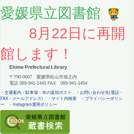
愛媛県立図書館
8月22日に再開
館します！
Ehime Prefectural Library
〒790-0007 愛媛県松山市堀之内
電話 089-941-1441 FAX 089-941-1454
・
交通案内・駐車場・本の返却ポスト
・
お問い合わせ先(電話・
FAX・メールアドレス)
・
サイト内検索
・
プライバシーポリシ
ー
・
Instagram運用ポリシー