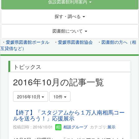
仮設図書館利用案内
探す・調べる
図書館について
・
愛媛県図書館ポータル
・
愛媛県図書館協会
・
図書館の方へ（相
互貸借など）
トピックス
2016年10月の記事一覧
2016年10月
10件
【終了】「スタジアムから１万人南相馬コー
ルを送ろう！」応援展示
投稿日時 : 2016/10/01
相談グループ
カテゴリ:
展示