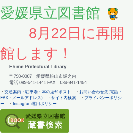
愛媛県立図書館
8月22日に再開
館します！
Ehime Prefectural Library
〒790-0007 愛媛県松山市堀之内
電話 089-941-1441 FAX 089-941-1454
・
交通案内・駐車場・本の返却ポスト
・
お問い合わせ先(電話・
FAX・メールアドレス)
・
サイト内検索
・
プライバシーポリシ
ー
・
Instagram運用ポリシー