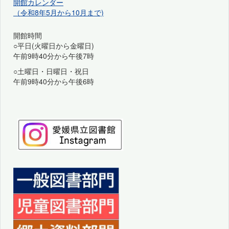
開館カレンダー
（令和8年5月から10月まで)
開館時間
○平日(火曜日から金曜日)
午前9時40分から午後7時
○土曜日・日曜日・祝日
午前9時40分から午後6時