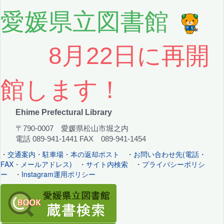
愛媛県立図書館
8月22日に再開
館します！
Ehime Prefectural Library
〒790-0007 愛媛県松山市堀之内
電話 089-941-1441 FAX 089-941-1454
・
交通案内・駐車場・本の返却ポスト
・
お問い合わせ先(電話・
FAX・メールアドレス)
・
サイト内検索
・
プライバシーポリシ
ー
・
Instagram運用ポリシー