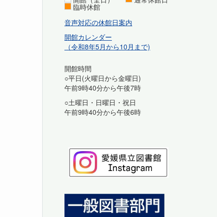
臨時休館
音声対応の休館日案内
開館カレンダー
（令和8年5月から10月まで)
開館時間
○平日(火曜日から金曜日)
午前9時40分から午後7時
○土曜日・日曜日・祝日
午前9時40分から午後6時