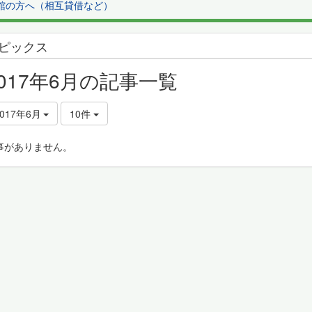
館の方へ（相互貸借など）
ピックス
2017年6月の記事一覧
2017年6月
10件
事がありません。