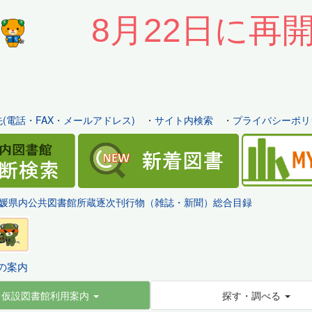
8月22日に再
(電話・FAX・メールアドレス)
・
サイト内検索
・
プライバシーポリ
媛県内公共図書館所蔵逐次刊行物（雑誌・新聞）総合目録
の案内
仮設図書館利用案内
探す・調べる