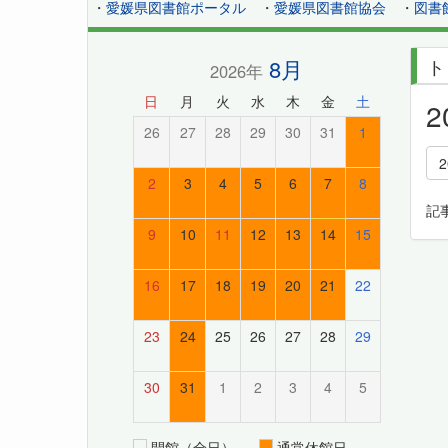
・
愛媛県図書館ポータル
・
愛媛県図書館協会
・
図書
8月
ト
2026年
日
月
火
水
木
金
土
26
27
28
29
30
31
1
2
3
4
5
6
7
8
記
9
10
11
12
13
14
15
16
17
18
19
20
21
22
23
24
25
26
27
28
29
30
31
1
2
3
4
5
開館（全日）
通常休館日