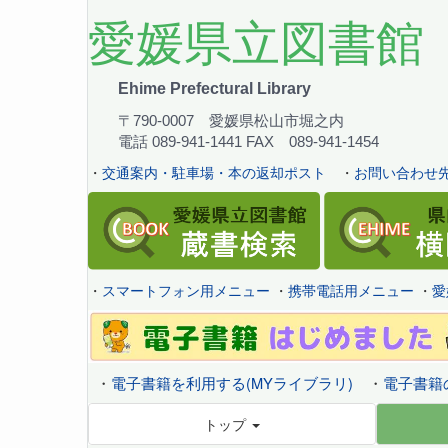
愛媛県立図書館
Ehime Prefectural Library
〒790-0007 愛媛県松山市堀之内
電話 089-941-1441 FAX 089-941-1454
・
交通案内・駐車場・本の返却ポスト
・
お問い合わせ先
・
スマートフォン用メニュー
・
携帯電話用メニュー
・
愛
・
電子書籍を利用する(MYライブラリ)
・
電子書籍
トップ