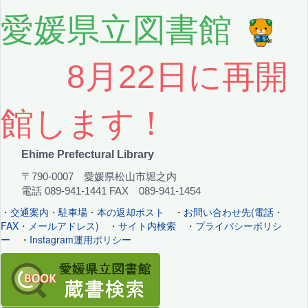
愛媛県立図書館
8月22日に再開
館します！
Ehime Prefectural Library
〒790-0007 愛媛県松山市堀之内
電話 089-941-1441 FAX 089-941-1454
・
交通案内・駐車場・本の返却ポスト
・
お問い合わせ先(電話・
FAX・メールアドレス)
・
サイト内検索
・
プライバシーポリシ
ー
・
Instagram運用ポリシー