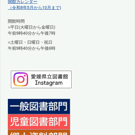
開館カレンダー
（令和8年5月から10月まで)
開館時間
○平日(火曜日から金曜日)
午前9時40分から午後7時
○土曜日・日曜日・祝日
午前9時40分から午後6時