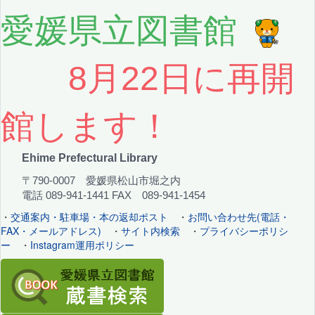
愛媛県立図書館
8月22日に再開
館します！
Ehime Prefectural Library
〒790-0007 愛媛県松山市堀之内
電話 089-941-1441 FAX 089-941-1454
・
交通案内・駐車場・本の返却ポスト
・
お問い合わせ先(電話・
FAX・メールアドレス)
・
サイト内検索
・
プライバシーポリシ
ー
・
Instagram運用ポリシー