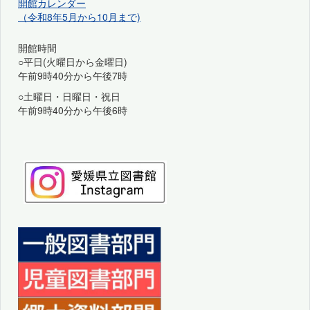
開館カレンダー
（令和8年5月から10月まで)
開館時間
○平日(火曜日から金曜日)
午前9時40分から午後7時
○土曜日・日曜日・祝日
午前9時40分から午後6時