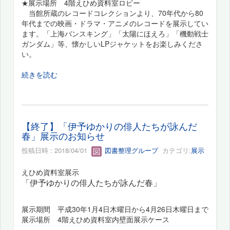
展示場所 4階えひめ資料室ロビー
★
当館所蔵のレコードコレクションより、70年代から80
年代までの映画・ドラマ・アニメのレコードを展示してい
ます。「上海バンスキング」「太陽にほえろ」「機動戦士
ガンダム」等、懐かしいLPジャケットをお楽しみくださ
い。
続きを読む
【終了】「伊予ゆかりの俳人たちが詠んだ
春」展示のお知らせ
投稿日時 : 2018/04/01
図書整理グループ
カテゴリ:
展示
えひめ資料室展示
「伊予ゆかりの俳人たちが詠んだ春」
展示期間 平成30年1月4日木曜日から4月26日木曜日まで
展示場所 4階えひめ資料室内壁面展示ケース