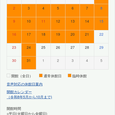
2
3
4
5
6
7
8
9
10
11
12
13
14
15
16
17
18
19
20
21
22
23
24
25
26
27
28
29
30
31
1
2
3
4
5
開館（全日）
通常休館日
臨時休館
音声対応の休館日案内
開館カレンダー
（令和8年5月から10月まで)
開館時間
○平日(火曜日から金曜日)