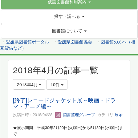
仮設図書館利用案内
探す・調べる
図書館について
・
愛媛県図書館ポータル
・
愛媛県図書館協会
・
図書館の方へ（相
互貸借など）
2018年4月の記事一覧
2018年4月
10件
[終了]レコードジャケット展～映画・ドラ
マ・アニメ編～
投稿日時 : 2018/04/28
図書整理グループ
カテゴリ:
展示
★展示期間
平成30年2月20日(火曜日)
から
5月30日(水曜日)
ま
で