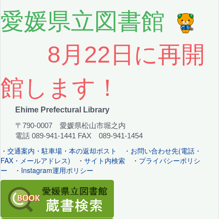
愛媛県立図書館
8月22日に再開
館します！
Ehime Prefectural Library
〒790-0007 愛媛県松山市堀之内
電話 089-941-1441 FAX 089-941-1454
・
交通案内・駐車場・本の返却ポスト
・
お問い合わせ先(電話・
FAX・メールアドレス)
・
サイト内検索
・
プライバシーポリシ
ー
・
Instagram運用ポリシー