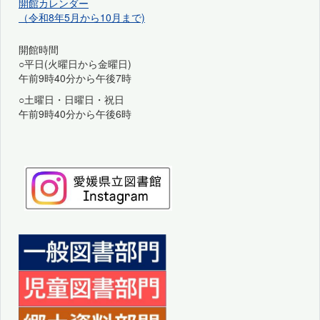
開館カレンダー
（令和8年5月から10月まで)
開館時間
○平日(火曜日から金曜日)
午前9時40分から午後7時
○土曜日・日曜日・祝日
午前9時40分から午後6時