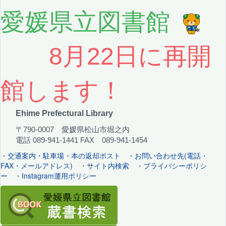
愛媛県立図書館
8月22日に再開
館します！
Ehime Prefectural Library
〒790-0007 愛媛県松山市堀之内
電話 089-941-1441 FAX 089-941-1454
・
交通案内・駐車場・本の返却ポスト
・
お問い合わせ先(電話・
FAX・メールアドレス)
・
サイト内検索
・
プライバシーポリシ
ー
・
Instagram運用ポリシー