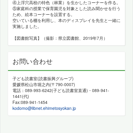
④上浮穴高校の特色（林業）を生かしたコーナーを作る。
⑤家庭科の授業で保育園児を対象とした読み聞かせを行う
ため、絵本コーナーを設置する。
空いている棚を利用し、本のディスプレイを先生と一緒に
実施しました。
【図書館写真】（撮影：県立図書館、2019年7月）
お問い合わせ
子ども読書室(読書振興グループ)
愛媛県松山市堀之内(〒790-0007)
電話：089-993-6242(子ども読書室直通)・089-941-
1441(代)
Fax:089-941-1454
kodomo@libnet.ehimetosyokan.jp