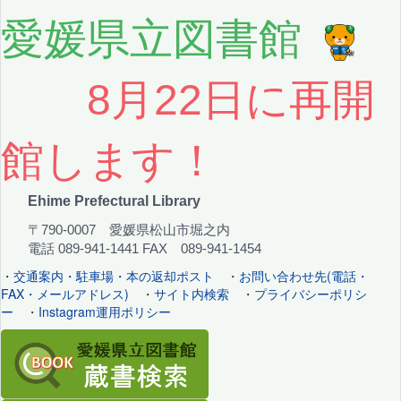
愛媛県立図書館
8月22日に再開
館します！
Ehime Prefectural Library
〒790-0007 愛媛県松山市堀之内
電話 089-941-1441 FAX 089-941-1454
・
交通案内・駐車場・本の返却ポスト
・
お問い合わせ先(電話・
FAX・メールアドレス)
・
サイト内検索
・
プライバシーポリシ
ー
・
Instagram運用ポリシー