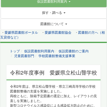
仮設図書館利用案内
探す・調べる
図書館について
・
愛媛県図書館ポータル
・
愛媛県図書館協会
・
図書館の方へ（相
互貸借など）
トップ
仮設図書館利用案内
仮設図書館のご案内
児童図書部門
学校図書館整備支援事業
令和2年度事例 愛媛県立松山聾学校
令和2年度は、県立松山聾学校・県立三崎高等学校の学校
図書館整備の支援を実施しました。
両校ともに、除籍予定図書の選定に加え、レイアウトの見
直しを実施しました。
新型コロナウイルス感染症による感染拡大防止のために、