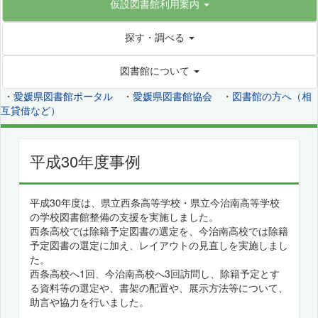
仮設図書館利用案内
探す・調べる
図書館について
・
愛媛県図書館ポータル
・
愛媛県図書館協会
・
図書館の方へ（相
互貸借など）
平成30年度事例
平成30年度は、県立西条高等学校・県立今治南高等学校
の学校図書館整備の支援を実施しました。
西条高校では除籍予定図書の選定を、今治南高校では除籍
予定図書の選定に加え、レイアウトの見直しを実施しまし
た。
西条高校へ1回、今治南高校へ3回訪問し、除籍予定とす
る資料等の選定や、書架の配置や、展示方法等について、
助言や協力を行いました。