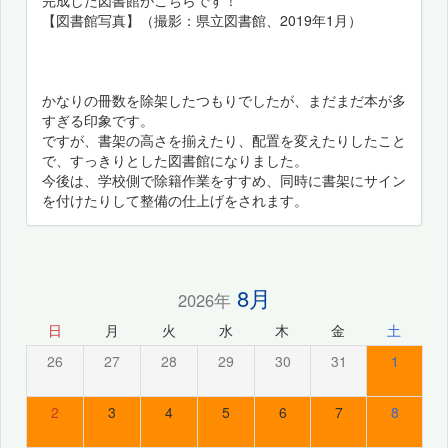
【図書館写真】（撮影：県立図書館、2019年1月）
かなりの冊数を除架したつもりでしたが、まだまだ本が多
すぎる印象です。
ですが、書架の高さを揃えたり、配置を変えたりしたこと
で、すっきりとした図書館になりました。
今後は、学校側で除籍作業をすすめ、同時に書架にサイン
を付けたりして整備の仕上げをされます。
8月
2026年
日
月
火
水
木
金
土
26
27
28
29
30
31
1
2
3
4
5
6
7
8