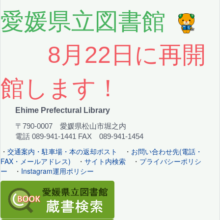
愛媛県立図書館
8月22日に再開
館します！
Ehime Prefectural Library
〒790-0007 愛媛県松山市堀之内
電話 089-941-1441 FAX 089-941-1454
・
交通案内・駐車場・本の返却ポスト
・
お問い合わせ先(電話・
FAX・メールアドレス)
・
サイト内検索
・
プライバシーポリシ
ー
・
Instagram運用ポリシー