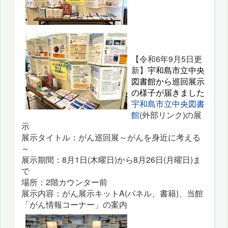
【令和6年9月5日更
新】
宇和島市立中央
図書館から巡回展示
の様子が届きました
宇和島市立中央図書
館
(外部リンク)の展
示
展示タイトル：がん巡回展～がんを身近に考える
～
展示期間：8月1日(木曜日)から8月26日(月曜日)ま
で
場所：2階カウンター前
展示内容：がん展示キットA(パネル、書籍)、当館
「がん情報コーナー」の案内