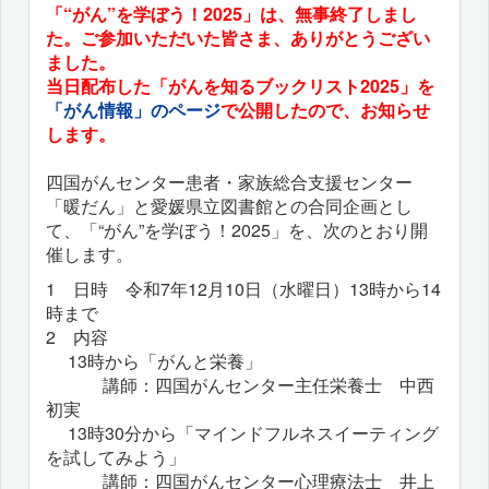
「“がん”を学ぼう！2025」は、無事終了しまし
た。ご参加いただいた皆さま、ありがとうござい
ました。
当日配布した「がんを知るブックリスト2025」を
「がん情報」のページ
で公開したので、お知らせ
します。
四国がんセンター患者・家族総合支援センター
「暖だん」と愛媛県立図書館との合同企画とし
て、「“がん”を学ぼう！2025」を、次のとおり開
催します。
1 日時 令和7年12月10日（水曜日）13時から14
時まで
2 内容
13時から「がんと栄養」
講師：四国がんセンター主任栄養士 中西
初実
13時30分から「マインドフルネスイーティング
を試してみよう」
講師：四国がんセンター心理療法士 井上