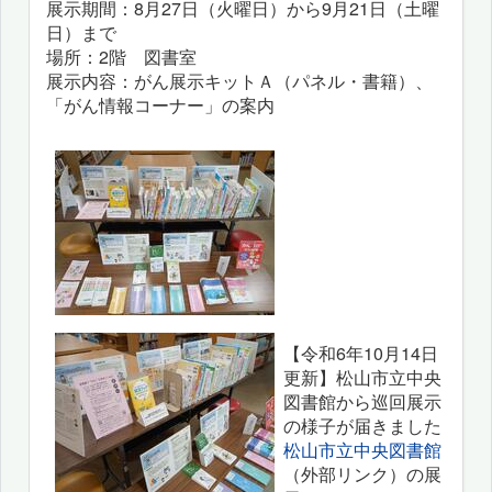
展示期間：8月27日（火曜日）から9月21日（土曜
日）まで
場所：2階 図書室
展示内容：がん展示キットＡ（パネル・書籍）、
「がん情報コーナー」の案内
【令和6年10月14日
更新】松山市立中央
図書館から巡回展示
の様子が届きました
松山市立中央図書館
（外部リンク）の展