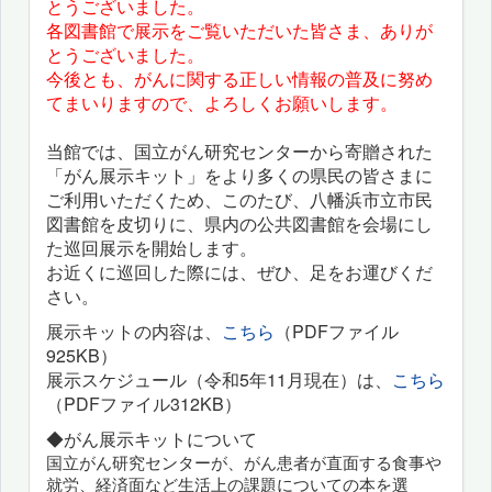
とうございました。
各図書館で展示をご覧いただいた皆さま、ありが
とうございました。
今後とも、がんに関する正しい情報の普及に努め
てまいりますので、よろしくお願いします。
当館では、国立がん研究センターから寄贈された
「がん展示キット」をより多くの県民の皆さまに
ご利用いただくため、このたび、八幡浜市立市民
図書館を皮切りに、県内の公共図書館を会場にし
た巡回展示を開始します。
お近くに巡回した際には、ぜひ、足をお運びくだ
さい。
展示キットの内容は、
こちら
（PDFファイル
925KB）
展示スケジュール（令和5年11月現在）は、
こちら
（PDFファイル312KB）
◆がん展示キットについて
国立がん研究センターが、がん患者が直面する食事や
就労、経済面など生活上の課題についての本を選