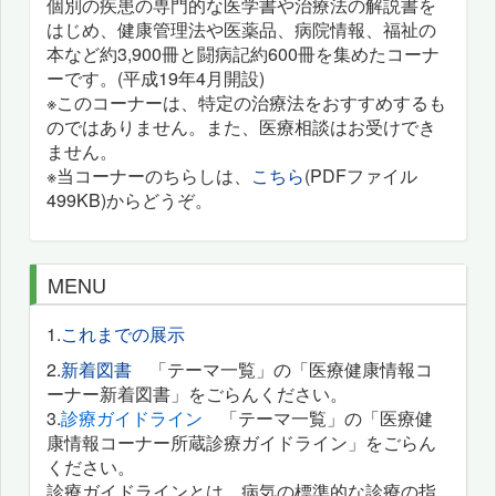
個別の疾患の専門的な医学書や治療法の解説書を
はじめ、健康管理法や医薬品、病院情報、福祉の
本など約3,900冊と闘病記約600冊を集めたコーナ
ーです。(平成19年4月開設)
※このコーナーは、特定の治療法をおすすめするも
のではありません。また、医療相談はお受けでき
ません。
※当コーナーのちらしは、
こちら
(PDFファイル
499KB)からどうぞ。
MENU
1.
これまでの展示
2.
新着図書
「テーマ一覧」の「医療健康情報コ
ーナー新着図書」をごらんください。
3.
診療ガイドライン
「テーマ一覧」の「医療健
康情報コーナー所蔵診療ガイドライン」をごらん
ください。
診療ガイドラインとは、病気の標準的な診療の指