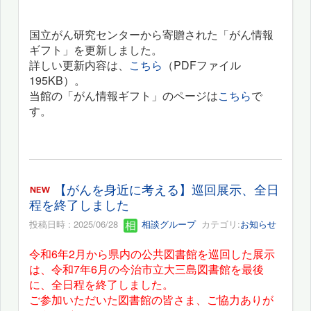
国立がん研究センターから寄贈された「がん情報
ギフト」を更新しました。
詳しい更新内容は、
こちら
（PDFファイル
195KB）。
当館の「がん情報ギフト」のページは
こちら
で
す。
【がんを身近に考える】巡回展示、全日
程を終了しました
投稿日時 : 2025/06/28
相談グループ
カテゴリ:
お知らせ
令和6年2月から県内の公共図書館を巡回した展示
は、令和7年6月の今治市立大三島図書館を最後
に、全日程を終了しました。
ご参加いただいた図書館の皆さま、ご協力ありが