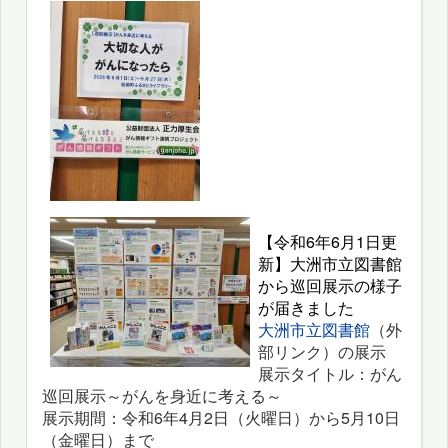
【令和6年6月1日更
新】大洲市立図書館
から巡回展示の様子
が届きました
大洲市立図書館
（外
部リンク）の展示
展示タイトル：がん
巡回展示～がんを身近に考える～
展示期間：令和6年4月2日（火曜日）から5月10日
（金曜日）まで