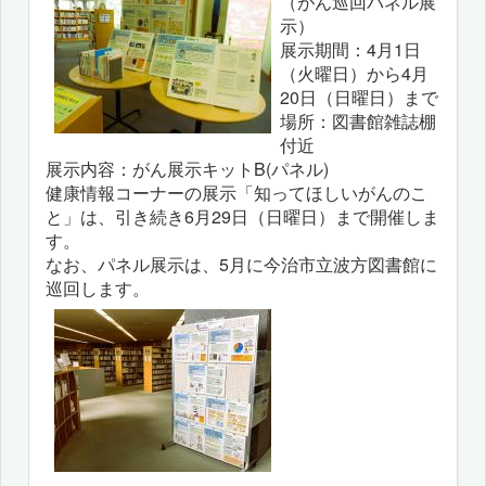
（がん巡回パネル展
示）
展示期間：4月1日
（火曜日）から4月
20日（日曜日）まで
場所：図書館雑誌棚
付近
展示内容：がん展示キットB(パネル)
健康情報コーナーの展示「知ってほしいがんのこ
と」は、引き続き6月29日（日曜日）まで開催しま
す。
なお、パネル展示は、5月に今治市立波方図書館に
巡回します。