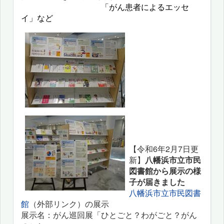
「がん患者によるエッセ
イ」など
【令和6年2月7日更
新】
八幡浜市立市民
図書館から展示の様
子が届きました
八幡浜市立市民図書
館
（外部リンク）の展示
展示名：がん巡回展「ひとごと？わがごと？がん