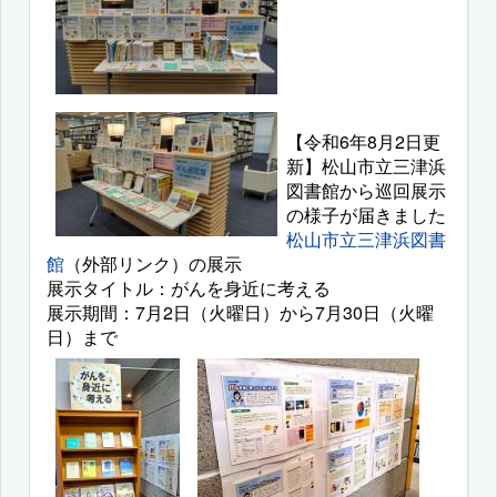
【令和6年8月2日更
新】松山市立三津浜
図書館から巡回展示
の様子が届きました
松山市立三津浜図書
館
（外部リンク）の展示
展示タイトル：がんを身近に考える
展示期間：7月2日（火曜日）から7月30日（火曜
日）まで