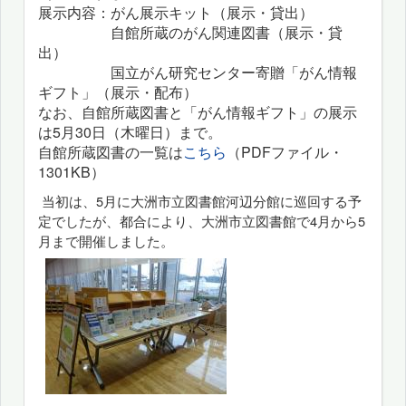
展示内容：がん展示キット（展示・貸出）
自館所蔵のがん関連図書（展示・貸
出）
国立がん研究センター寄贈「がん情報
ギフト」（展示・配布）
なお、自館所蔵図書と「がん情報ギフト」の展示
は5月30日（木曜日）まで。
自館所蔵図書の一覧は
こちら
（PDFファイル・
1301KB）
当初は、5月に大洲市立図書館河辺分館に巡回する予
定でしたが、都合により、大洲市立図書館で4月から5
月まで開催しました。