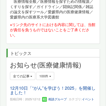
医療情報全般／医療情報を探すための情報源／
くすりを探す／ガイドライン／闘病記関係／雑誌
の論文を探すツール／愛媛県内の医療健康情報／
愛媛県内の医療系大学図書館
※リンク先のサイトにおける内容に関しては、当館
が責任を負うものではないことをご了承くださ
い。
トピックス
お知らせ(医療健康情報)
全ての記事
100件
12月10日「“がん”を学ぼう！2025」を開催し
ました！
投稿日時 : 2025/12/12
相談グループ
カテゴリ:
イベント