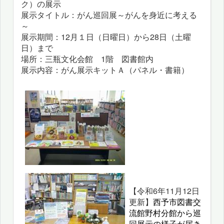
ク）の展示
展示タイトル：がん巡回展～がんを身近に考える
～
展示期間：12月１日（日曜日）から28日（土曜
日）まで
場所：三瓶文化会館 1階 図書館内
展示内容：がん展示キットＡ（パネル・書籍）
【令和6年11月12日
更新】
西予市図書交
流館野村分館から巡
回展示の様子が届き