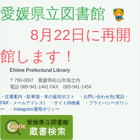
愛媛県立図書館
8月22日に再開
館します！
Ehime Prefectural Library
〒790-0007 愛媛県松山市堀之内
電話 089-941-1441 FAX 089-941-1454
・
交通案内・駐車場・本の返却ポスト
・
お問い合わせ先(電話・
FAX・メールアドレス)
・
サイト内検索
・
プライバシーポリシ
ー
・
Instagram運用ポリシー