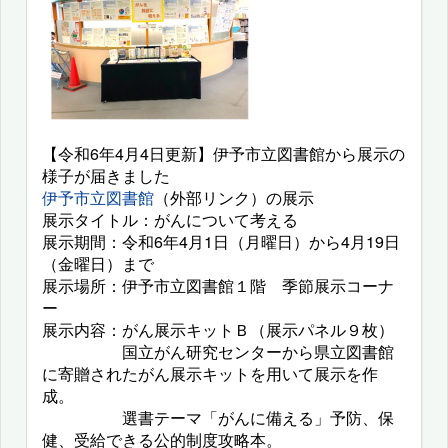
【令和6年4月4日更新】伊予市立図書館から展示の
様子が届きました
伊予市立図書館
（外部リンク）の展示
展示タイトル：がんについて考える
展示期間：令和6年4月1日（月曜日）から4月19日
（金曜日）まで
展示場所：伊予市立図書館１階 季節展示コーナ
ー
展示内容：がん展示キットＢ（展示パネル９枚）
国立がん研究センターから県立図書館
に寄贈されたがん展示キットを用いて展示を作
成。
選書テーマ「がんに備える」予防、保
健、受給できる公的制度攻略本。