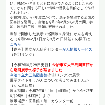
び、9枚のパネルとともに展示できるようにしたもの
で、がんに関する正しい情報の普及を目的として作成
されました。
令和3年度から4年度にかけて、展示を希望する全国の
図書館を巡回し、当館も令和5年2月から3月の間、参
加。展示終了後、当館に寄贈されました。
当館で開催した展示＜巡回展＞身近にがんを考え
る（令和5年2月1日から3月21日開催）の様子は、
こちら
【参考】国立がん研究センター
がん情報サービス
（外部リンク）
【令和7年6月28日更新】
今治市立大三島図書館か
ら巡回展示の様子が届きました
今治市立大三島図書館
(外部リンク)の展示
展示タイトル：がんについて考えてみませんか
（がん巡回展）
展示期間：令和7年6月1日（日曜日）から令和7年
6月25日（水曜日）まで
展示場所：図書館１階 カウンター前