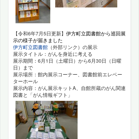
【令和6年7月5日更新】
伊方町立図書館から巡回展
示の様子が届きました
伊方町立図書館
（外部リンク）の展示
展示タイトル：がんを身近に考える
展示期間：6月1日（土曜日）から6月30日（日曜
日）まで
展示場所：館内展示コーナー、図書館前エレベー
ターホール
展示内容：がん展示キットA、自館所蔵のがん関連
図書と「がん情報ギフト」