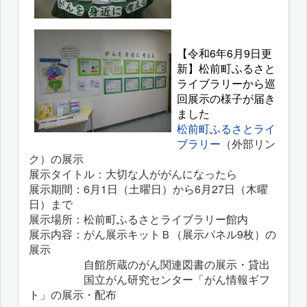
【令和6年6月9日更
新】松前町ふるさと
ライブラリーから巡
回展示の様子が届き
ました
松前町ふるさとライ
ブラリー
（外部リン
ク）の展示
展示タイトル：大切な人ががんになったら
展示期間：6月1日（土曜日）から6月27日（木曜
日）まで
展示場所：松前町ふるさとライブラリー館内
展示内容：がん展示キットＢ（展示パネル9枚）の
展示
自館所蔵のがん関連図書の展示・貸出
国立がん研究センター「がん情報ギフ
ト」の展示・配布