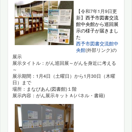
【令和7年1月9日更
新】
西予市図書交流
館中央館から巡回展
示の様子が届きまし
た
西予市図書交流館中
央館
(外部リンク)の
展示
展示タイトル：がん巡回展～がんを身近に考える
～
展示期間：1月4日（土曜日）から1月30日（木曜
日）まで
場所：まなびあん(図書館)１階
展示内容：がん展示キットＡ(パネル・書籍)