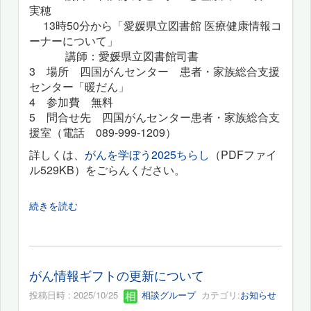
実穂
13時50分から「愛媛県立図書館 医療健康情報コ
ーナーについて」
講師：愛媛県立図書館司書
3 場所 四国がんセンター 患者・家族総合支援
センター「暖だん」
4 参加費 無料
5 問合せ先 四国がんセンター患者・家族総合支
援室（電話 089-999-1209）
詳しくは、
がんを学ぼう2025ちらし
（PDFファイ
ル529KB）をごらんください。
続きを読む
がん情報ギフトの更新について
投稿日時 : 2025/10/25
相談グループ
カテゴリ:
お知らせ