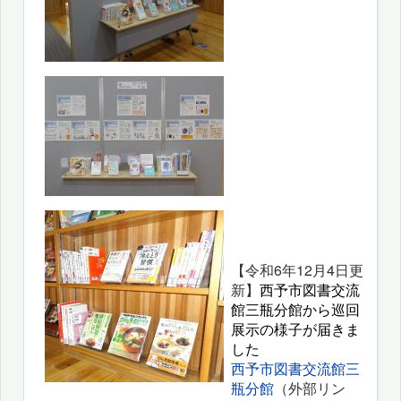
【令和6年12月4日更
新】
西予市図書交流
館三瓶分館から巡回
展示の様子が届きま
した
西予市図書交流館三
瓶分館
（外部リン