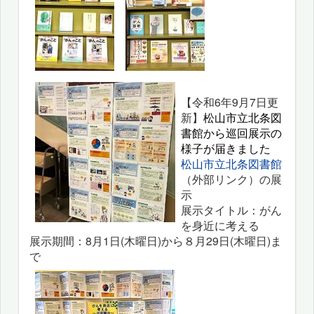
【令和6年9月7日更
新】
松山市立北条図
書館から巡回展示の
様子が届きました
松山市立北条図書館
（外部リンク）の展
示
展示タイトル：がん
を身近に考える
展示期間：8月1日(木曜日)から８月29日(木曜日)ま
で