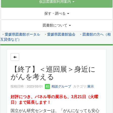
仮設図書館利用案内
探す・調べる
図書館について
・
愛媛県図書館ポータル
・
愛媛県図書館協会
・
図書館の方へ（相
互貸借など）
【終了】＜巡回展＞身近に
がんを考える
投稿日時 : 2023/03/01
相談グループ
カテゴリ:
展示
好評につき、パネル等の展示も、3月21日（火曜
日）まで延長します！
国立がん研究センターは、「がんになっても安心