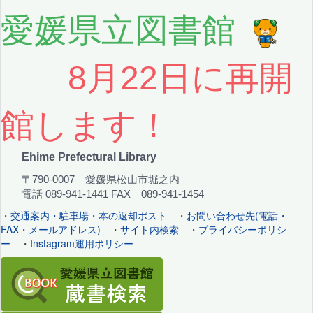
愛媛県立図書館
8月22日に再開
館します！
Ehime Prefectural Library
〒790-0007 愛媛県松山市堀之内
電話 089-941-1441 FAX 089-941-1454
・
交通案内・駐車場・本の返却ポスト
・
お問い合わせ先(電話・
FAX・メールアドレス)
・
サイト内検索
・
プライバシーポリシ
ー
・
Instagram運用ポリシー