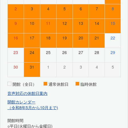
2
3
4
5
6
7
8
9
10
11
12
13
14
15
16
17
18
19
20
21
22
23
24
25
26
27
28
29
30
31
1
2
3
4
5
開館（全日）
通常休館日
臨時休館
音声対応の休館日案内
開館カレンダー
（令和8年5月から10月まで)
開館時間
○平日(火曜日から金曜日)