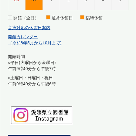
開館（全日）
通常休館日
臨時休館
音声対応の休館日案内
開館カレンダー
（令和8年5月から10月まで)
開館時間
○平日(火曜日から金曜日)
午前9時40分から午後7時
○土曜日・日曜日・祝日
午前9時40分から午後6時