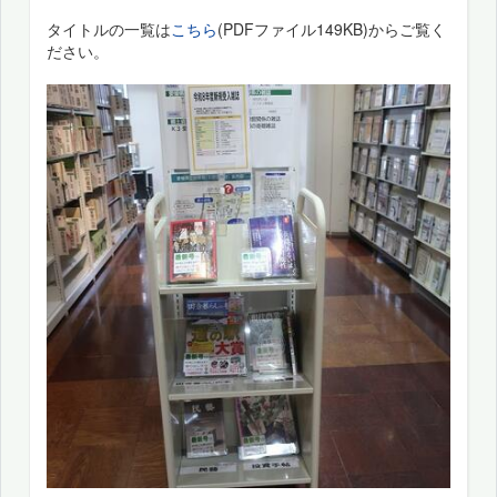
タイトルの一覧は
こちら
(PDFファイル149KB)からご覧く
ださい。