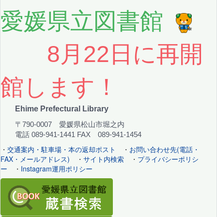
愛媛県立図書館
8月22日に再開
館します！
Ehime Prefectural Library
〒790-0007 愛媛県松山市堀之内
電話 089-941-1441 FAX 089-941-1454
・
交通案内・駐車場・本の返却ポスト
・
お問い合わせ先(電話・
FAX・メールアドレス)
・
サイト内検索
・
プライバシーポリシ
ー
・
Instagram運用ポリシー