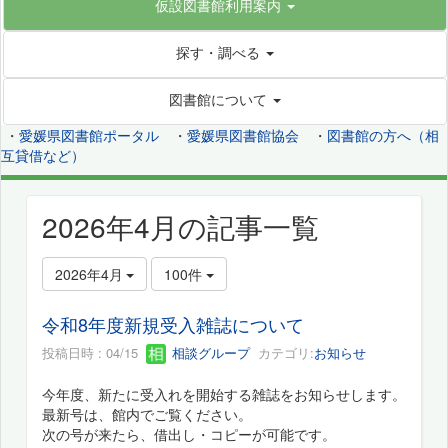
仮設図書館利用案内
探す・調べる
図書館について
・
愛媛県図書館ポータル
・
愛媛県図書館協会
・
図書館の方へ（相
互貸借など）
2026年4月の記事一覧
2026年4月
100件
令和8年度新規受入雑誌について
投稿日時 : 04/15
相談グループ
カテゴリ:
お知らせ
今年度、新たに受入れを開始する雑誌をお知らせします。
最新号は、館内でご覧ください。
次の号が来たら、借出し・コピーが可能です。