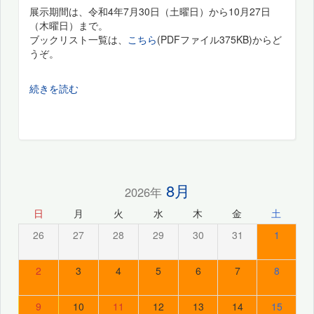
展示期間は、令和4年7月30日（土曜日）から10月27日
（木曜日）まで。
ブックリスト一覧は、
こちら
(PDFファイル375KB)からど
うぞ。
続きを読む
8月
2026年
日
月
火
水
木
金
土
26
27
28
29
30
31
1
2
3
4
5
6
7
8
9
10
11
12
13
14
15