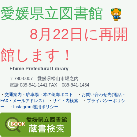
愛媛県立図書館
8月22日に再開
館します！
Ehime Prefectural Library
〒790-0007 愛媛県松山市堀之内
電話 089-941-1441 FAX 089-941-1454
・
交通案内・駐車場・本の返却ポスト
・
お問い合わせ先(電話・
FAX・メールアドレス)
・
サイト内検索
・
プライバシーポリシ
ー
・
Instagram運用ポリシー