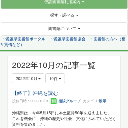
仮設図書館利用案内
探す・調べる
図書館について
・
愛媛県図書館ポータル
・
愛媛県図書館協会
・
図書館の方へ（相
互貸借など）
2022年10月の記事一覧
2022年10月
10件
【終了】沖縄を読む
投稿日時 : 2022/10/01
相談グループ
カテゴリ:
展示
沖縄県は、今年5月15日に本土復帰50年を迎えました。
これを機会に、沖縄の歴史や社会、文化にふれていただく
資料を集めました。