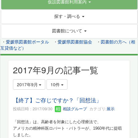
仮設図書館利用案内
探す・調べる
図書館について
・
愛媛県図書館ポータル
・
愛媛県図書館協会
・
図書館の方へ（相
互貸借など）
2017年9月の記事一覧
2017年9月
10件
【終了】ご存じですか？「回想法」
投稿日時 : 2017/09/30
相談グループ
カテゴリ:
展示
「回想法」は、高齢者を対象にした心理療法で、
アメリカの精神科医ロバート・バトラーが、1960年代に提唱
しました。