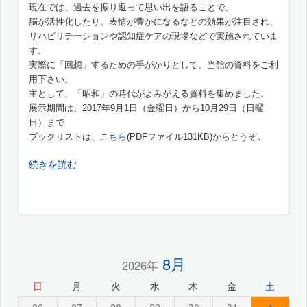
現在では、過去を振り返って思い出を語ることで、
脳が活性化したり、表情が豊かになるなどの効果が注目され、
リハビリテーションや認知症ケアの現場などで実施されていま
す。
実際に「回想」するための手がかりとして、当館の資料をご利
用下さい。
主として、「昭和」の時代がよみがえる資料を集めました。
展示期間は、2017年9月1日（金曜日）から10月29日（日曜
日）まで
ブックリストは、
こちら
(PDFファイル131KB)からどうぞ。
続きを読む
8月
2026年
日
月
火
水
木
金
土