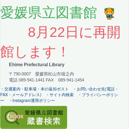
愛媛県立図書館
8月22日に再開
館します！
Ehime Prefectural Library
〒790-0007 愛媛県松山市堀之内
電話 089-941-1441 FAX 089-941-1454
・
交通案内・駐車場・本の返却ポスト
・
お問い合わせ先(電話・
FAX・メールアドレス)
・
サイト内検索
・
プライバシーポリシ
ー
・
Instagram運用ポリシー