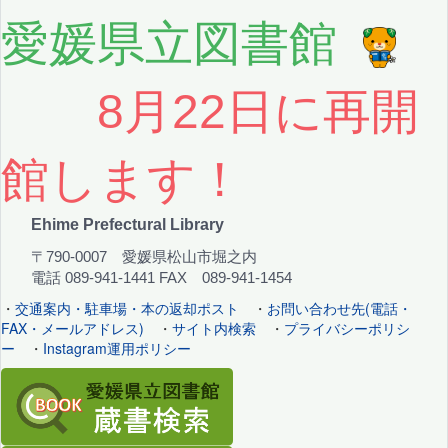
愛媛県立図書館
8月22日に再開
館します！
Ehime Prefectural Library
〒790-0007 愛媛県松山市堀之内
電話 089-941-1441 FAX 089-941-1454
・
交通案内・駐車場・本の返却ポスト
・
お問い合わせ先(電話・
FAX・メールアドレス)
・
サイト内検索
・
プライバシーポリシ
ー
・
Instagram運用ポリシー