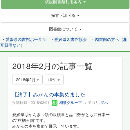
仮設図書館利用案内
探す・調べる
図書館について
・
愛媛県図書館ポータル
・
愛媛県図書館協会
・
図書館の方へ（相
互貸借など）
2018年2月の記事一覧
2018年2月
10件
【終了】みかんの本集めました
投稿日時 : 2018/02/01
相談グループ
カテゴリ:
展示
愛媛県はかんきつ類の収穫量と品目数がともに日本一
の“柑橘王国”です。
みかんの本を集めて展示しています。