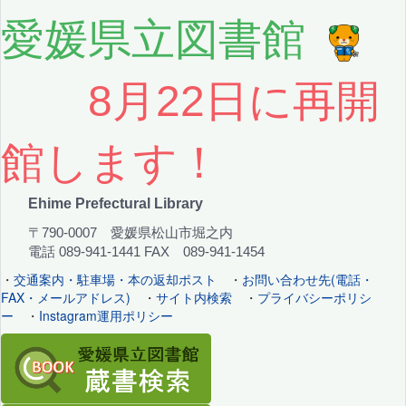
愛媛県立図書館
8月22日に再開
館します！
Ehime Prefectural Library
〒790-0007 愛媛県松山市堀之内
電話 089-941-1441 FAX 089-941-1454
・
交通案内・駐車場・本の返却ポスト
・
お問い合わせ先(電話・
FAX・メールアドレス)
・
サイト内検索
・
プライバシーポリシ
ー
・
Instagram運用ポリシー