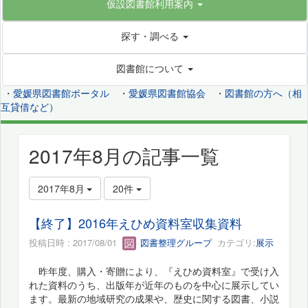
仮設図書館利用案内
探す・調べる
図書館について
・
愛媛県図書館ポータル
・
愛媛県図書館協会
・
図書館の方へ（相
互貸借など）
2017年8月の記事一覧
2017年8月
20件
【終了】2016年えひめ資料室収集資料
投稿日時 : 2017/08/01
図書整理グループ
カテゴリ:
展示
昨年度、購入・寄贈により、『えひめ資料室』で受け入
れた資料のうち、出版年が近年のものを中心に展示してい
ます。最新の地域研究の成果や、歴史に関する図書、小説