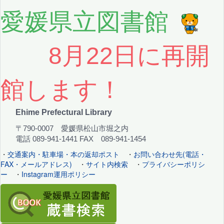
愛媛県立図書館
8月22日に再開
館します！
Ehime Prefectural Library
〒790-0007 愛媛県松山市堀之内
電話 089-941-1441 FAX 089-941-1454
・
交通案内・駐車場・本の返却ポスト
・
お問い合わせ先(電話・
FAX・メールアドレス)
・
サイト内検索
・
プライバシーポリシ
ー
・
Instagram運用ポリシー