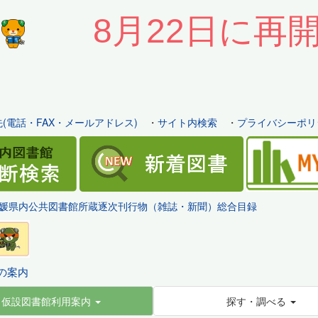
8月22日に再
(電話・FAX・メールアドレス)
・
サイト内検索
・
プライバシーポリ
媛県内公共図書館所蔵逐次刊行物（雑誌・新聞）総合目録
の案内
仮設図書館利用案内
探す・調べる