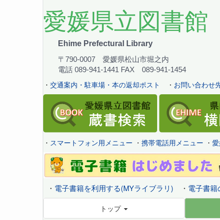
愛媛県立図書館
Ehime Prefectural Library
〒790-0007 愛媛県松山市堀之内
電話 089-941-1441 FAX 089-941-1454
・
交通案内・駐車場・本の返却ポスト
・
お問い合わせ先
・
スマートフォン用メニュー
・
携帯電話用メニュー
・
愛
・
電子書籍を利用する(MYライブラリ)
・
電子書籍
トップ