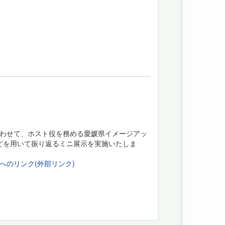
あわせて、ホスト役を務める愛媛県イメージアッ
どを用いて振り返るミニ展示を実施いたしま
へのリンク(外部リンク)