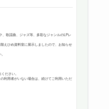
ク、歌謡曲、ジャズ等、多彩なジャンルのLPレ
4階えひめ資料室に展示しましたので、お知らせ
い。
出ください。
ちの利用者がいない場合は、続けてご利用いただ
。