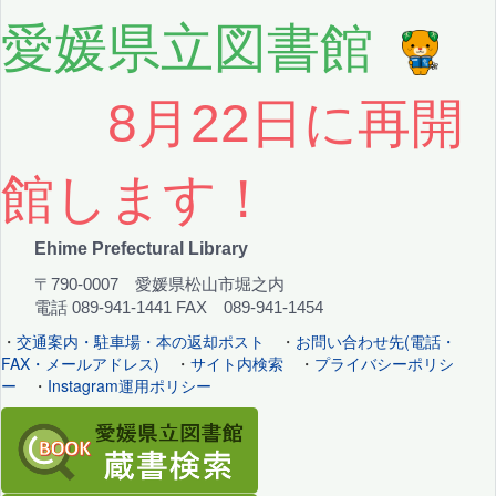
愛媛県立図書館
8月22日に再開
館します！
Ehime Prefectural Library
〒790-0007 愛媛県松山市堀之内
電話 089-941-1441 FAX 089-941-1454
・
交通案内・駐車場・本の返却ポスト
・
お問い合わせ先(電話・
FAX・メールアドレス)
・
サイト内検索
・
プライバシーポリシ
ー
・
Instagram運用ポリシー