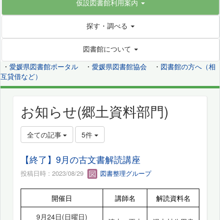
仮設図書館利用案内
探す・調べる
図書館について
・
愛媛県図書館ポータル
・
愛媛県図書館協会
・
図書館の方へ（相
互貸借など）
お知らせ(郷土資料部門)
全ての記事
5件
【終了】9月の古文書解読講座
投稿日時 : 2023/08/29
図書整理グループ
開催日
講師名
解読資料名
9月24日(日曜日)