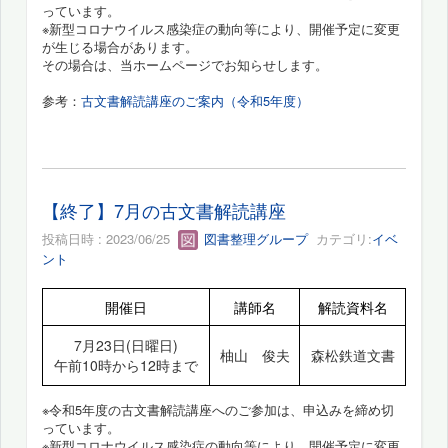
っています。
※新型コロナウイルス感染症の動向等により、開催予定に変更
が生じる場合があります。
その場合は、当ホームページでお知らせします。
参考：
古文書解読講座のご案内（令和5年度）
【終了】7月の古文書解読講座
投稿日時 : 2023/06/25
図書整理グループ
カテゴリ:
イベ
ント
開催日
講師名
解読資料名
7月23日(日曜日)
柚山 俊夫
森松鉄道文書
午前10時から12時まで
※令和5年度の古文書解読講座へのご参加は、申込みを締め切
っています。
※新型コロナウイルス感染症の動向等により、開催予定に変更