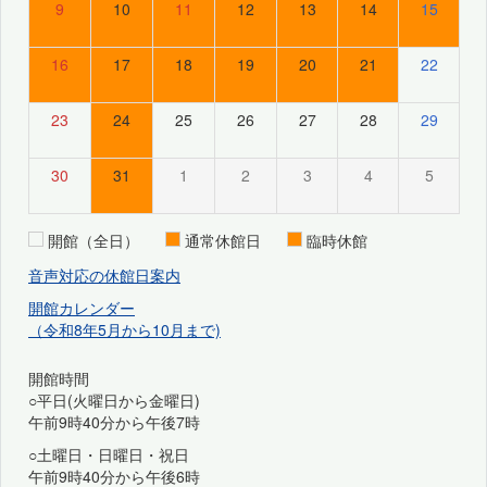
9
10
11
12
13
14
15
16
17
18
19
20
21
22
23
24
25
26
27
28
29
30
31
1
2
3
4
5
開館（全日）
通常休館日
臨時休館
音声対応の休館日案内
開館カレンダー
（令和8年5月から10月まで)
開館時間
○平日(火曜日から金曜日)
午前9時40分から午後7時
○土曜日・日曜日・祝日
午前9時40分から午後6時