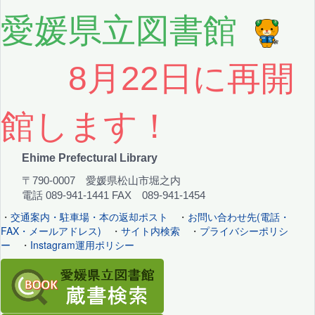
愛媛県立図書館
8月22日に再開
館します！
Ehime Prefectural Library
〒790-0007 愛媛県松山市堀之内
電話 089-941-1441 FAX 089-941-1454
・
交通案内・駐車場・本の返却ポスト
・
お問い合わせ先(電話・
FAX・メールアドレス)
・
サイト内検索
・
プライバシーポリシ
ー
・
Instagram運用ポリシー