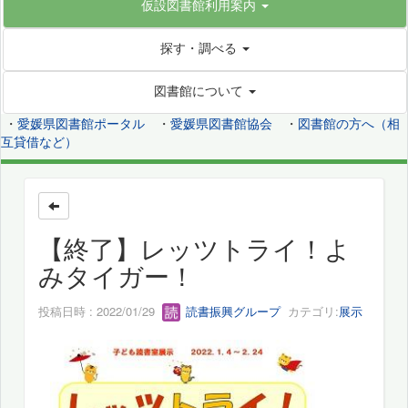
仮設図書館利用案内
探す・調べる
図書館について
・
愛媛県図書館ポータル
・
愛媛県図書館協会
・
図書館の方へ（相
互貸借など）
【終了】レッツトライ！よ
みタイガー！
投稿日時 : 2022/01/29
読書振興グループ
カテゴリ:
展示