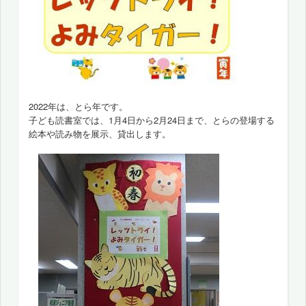
2022年は、とら年です。
子ども読書室では、1月4日から2月24日まで、とらの登場する
絵本や読み物を展示、貸出します。