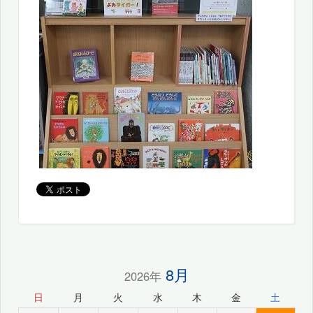
8月
2026年
日
月
火
水
木
金
土