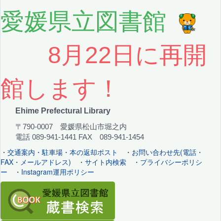
愛媛県立図書館
8月22日に再開
館します！
Ehime Prefectural Library
〒790-0007 愛媛県松山市堀之内
電話 089-941-1441 FAX 089-941-1454
・
交通案内・駐車場・本の返却ポスト
・
お問い合わせ先(電話・
FAX・メールアドレス)
・
サイト内検索
・
プライバシーポリシ
ー
・
Instagram運用ポリシー