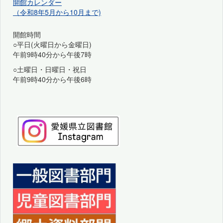
開館カレンダー
（令和8年5月から10月まで)
開館時間
○平日(火曜日から金曜日)
午前9時40分から午後7時
○土曜日・日曜日・祝日
午前9時40分から午後6時