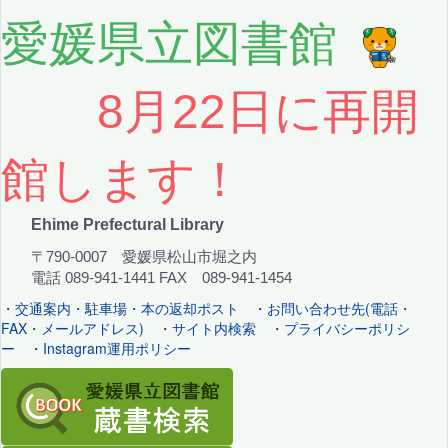
愛媛県立図書館
8月22日に再開
館します！
Ehime Prefectural Library
〒790-0007 愛媛県松山市堀之内
電話 089-941-1441 FAX 089-941-1454
・
交通案内・駐車場・本の返却ポスト
・
お問い合わせ先(電話・
FAX・メールアドレス)
・
サイト内検索
・
プライバシーポリシ
ー
・
Instagram運用ポリシー