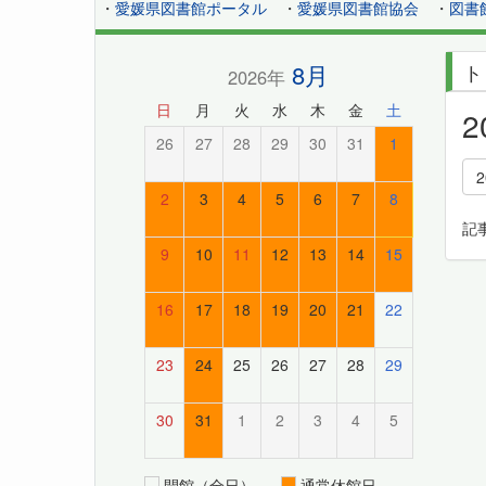
・
愛媛県図書館ポータル
・
愛媛県図書館協会
・
図書
8月
ト
2026年
日
月
火
水
木
金
土
26
27
28
29
30
31
1
2
3
4
5
6
7
8
記
9
10
11
12
13
14
15
16
17
18
19
20
21
22
23
24
25
26
27
28
29
30
31
1
2
3
4
5
開館（全日）
通常休館日