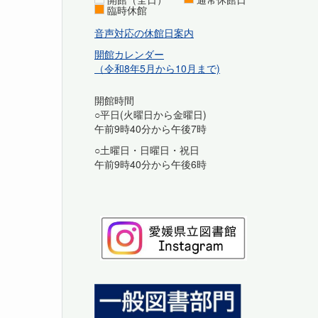
臨時休館
音声対応の休館日案内
開館カレンダー
（令和8年5月から10月まで)
開館時間
○平日(火曜日から金曜日)
午前9時40分から午後7時
○土曜日・日曜日・祝日
午前9時40分から午後6時