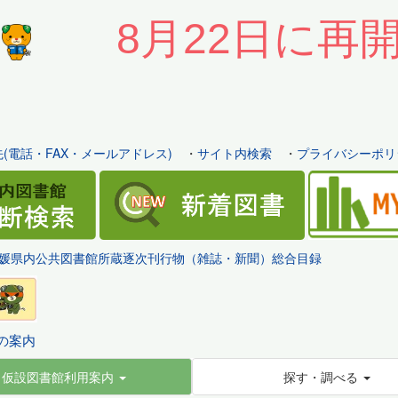
8月22日に再
(電話・FAX・メールアドレス)
・
サイト内検索
・
プライバシーポリ
媛県内公共図書館所蔵逐次刊行物（雑誌・新聞）総合目録
の案内
仮設図書館利用案内
探す・調べる