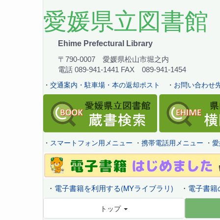
愛媛県立図書館
Ehime Prefectural Library
〒790-0007 愛媛県松山市堀之内
電話 089-941-1441 FAX 089-941-1454
・
交通案内・駐車場・本の返却ポスト
・
お問い合わせ先
・
スマートフォン用メニュー
・
携帯電話用メニュー
・
愛
・
電子書籍を利用する(MYライブラリ)
・
電子書籍
トップ