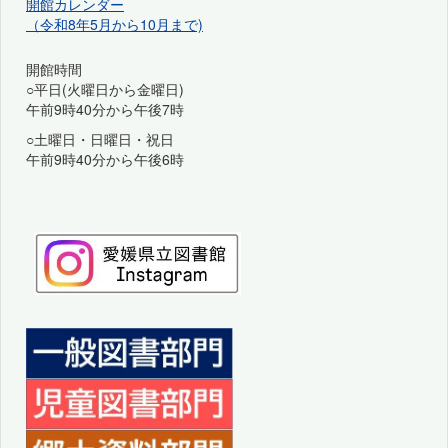
開館カレンダー
（令和8年5月から10月まで)
開館時間
○平日(火曜日から金曜日)
午前9時40分から午後7時
○土曜日・日曜日・祝日
午前9時40分から午後6時