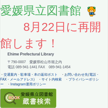
愛媛県立図書館
8月22日に再開
館します！
Ehime Prefectural Library
〒790-0007 愛媛県松山市堀之内
電話 089-941-1441 FAX 089-941-1454
・
交通案内・駐車場・本の返却ポスト
・
お問い合わせ先(電話・
FAX・メールアドレス)
・
サイト内検索
・
プライバシーポリシ
ー
・
Instagram運用ポリシー