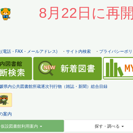
8月22日に再
(電話・FAX・メールアドレス)
・
サイト内検索
・
プライバシーポリ
媛県内公共図書館所蔵逐次刊行物（雑誌・新聞）総合目録
の案内
仮設図書館利用案内
探す・調べる