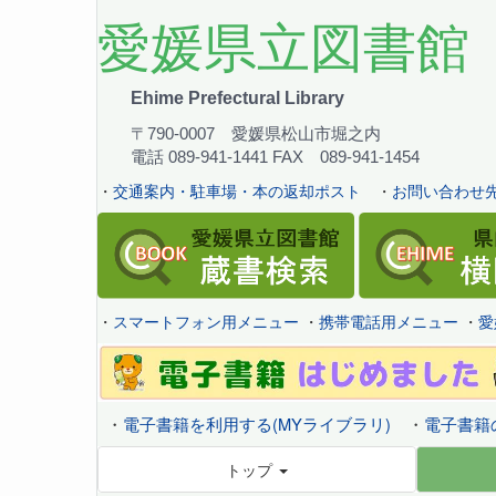
愛媛県立図書館
Ehime Prefectural Library
〒790-0007 愛媛県松山市堀之内
電話 089-941-1441 FAX 089-941-1454
・
交通案内・駐車場・本の返却ポスト
・
お問い合わせ先
・
スマートフォン用メニュー
・
携帯電話用メニュー
・
愛
・
電子書籍を利用する(MYライブラリ)
・
電子書籍
トップ