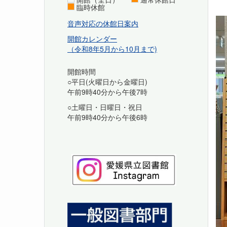
臨時休館
音声対応の休館日案内
開館カレンダー
（令和8年5月から10月まで)
開館時間
○平日(火曜日から金曜日)
午前9時40分から午後7時
○土曜日・日曜日・祝日
午前9時40分から午後6時