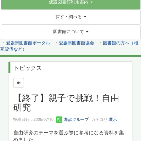
仮設図書館利用案内
探す・調べる
図書館について
・
愛媛県図書館ポータル
・
愛媛県図書館協会
・
図書館の方へ（相
互貸借など）
トピックス
【終了】親子で挑戦！自由
研究
投稿日時 : 2025/07/16
相談グループ
カテゴリ:
展示
自由研究のテーマを選ぶ際に参考になる資料を集
めました。