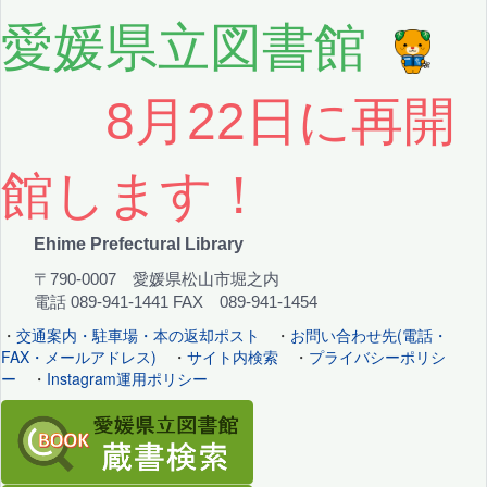
愛媛県立図書館
8月22日に再開
館します！
Ehime Prefectural Library
〒790-0007 愛媛県松山市堀之内
電話 089-941-1441 FAX 089-941-1454
・
交通案内・駐車場・本の返却ポスト
・
お問い合わせ先(電話・
FAX・メールアドレス)
・
サイト内検索
・
プライバシーポリシ
ー
・
Instagram運用ポリシー