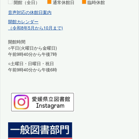
開館（全日）
通常休館日
臨時休館
音声対応の休館日案内
開館カレンダー
（令和8年5月から10月まで)
開館時間
○平日(火曜日から金曜日)
午前9時40分から午後7時
○土曜日・日曜日・祝日
午前9時40分から午後6時