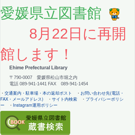
愛媛県立図書館
8月22日に再開
館します！
Ehime Prefectural Library
〒790-0007 愛媛県松山市堀之内
電話 089-941-1441 FAX 089-941-1454
・
交通案内・駐車場・本の返却ポスト
・
お問い合わせ先(電話・
FAX・メールアドレス)
・
サイト内検索
・
プライバシーポリシ
ー
・
Instagram運用ポリシー