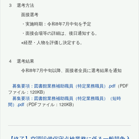
３ 選考方法
面接選考
・実施時期：令和8年7月中旬を予定
・面接会場等の詳細は、後日通知する。
※経歴・人物を評価し決定する。
４ 選考結果
令和8年7月中旬以降、面接者全員に選考結果を通知
募集要項：図書館業務補助職員（特定業務職員）.pdf
（PDF
ファイル：120KB）
募集要項：図書館業務補助職員（特定業務職員）（短時
間）.pdf
（PDFファイル：120KB）
【終了】空調設備保守点検業務に係る一般競争入