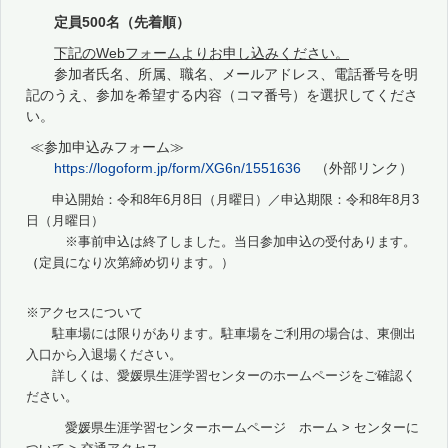
定員500名（先着順）
下記のWebフォームよりお申し込みください。
参加者氏名、所属、職名、メールアドレス、電話番号を明
記のうえ、参加を希望する内容（コマ番号）を選択してくださ
い。
≪参加申込みフォーム≫
https://logoform.jp/form/XG6n/1551636
（外部リンク）
申込開始：令和8年6月8日（月曜日）／
申込期限：令和8年8月3
日（月曜日
）
※事前申込は終了しました。当日参加申込の受付あります。
（
定員になり次第締め切ります。）
※アクセスについて
駐車場には限りがあります。駐車場をご利用の場合は、東側出
入口から入退場ください。
詳しくは、愛媛県生涯学習センターのホームページをご確認く
ださい。
愛媛県生涯学習センターホームページ ホーム > センターに