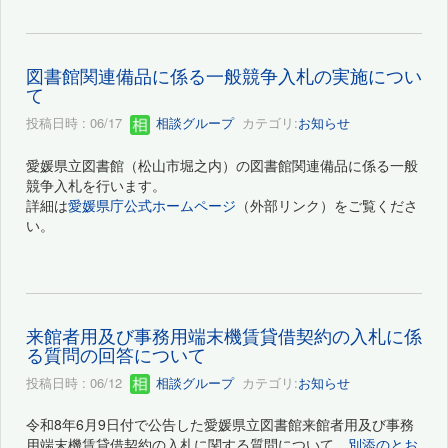
図書館関連備品に係る一般競争入札の実施につい
て
投稿日時 : 06/17
相談グループ
カテゴリ:
お知らせ
愛媛県立図書館（松山市堀之内）の図書館関連備品に係る一般
競争入札を行います。
詳細は
愛媛県庁公式ホームページ
（外部リンク）をご覧くださ
い。
来館者用及び事務用端末機賃貸借契約の入札に係
る質問の回答について
投稿日時 : 06/12
相談グループ
カテゴリ:
お知らせ
令和8年6月9日付で公告した愛媛県立図書館来館者用及び事務
用端末機賃貸借契約の入札に関する質問について、
別添のとお