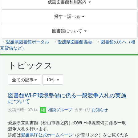
仮設図書館利用案内
探す・調べる
図書館について
・
愛媛県図書館ポータル
・
愛媛県図書館協会
・
図書館の方へ（相
互貸借など）
トピックス
全ての記事
10件
図書館Wi-Fi環境整備に係る一般競争入札の実施
について
投稿日時 : 07/14
相談グループ
カテゴリ:
お知らせ
愛媛県立図書館（松山市堀之内）のWi-Fi環境整備に係る一般
競争入札を行います。
詳細は
愛媛県庁公式ホームページ
（外部リンク）をご覧くださ