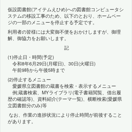
仮設図書館(アイテムえひめ)への図書館コンピュータシ
ステムの移設工事のため、以下のとおり、ホームペー
ジの一部のメニューを停止する予定です。
利用者の皆様には大変御不便をおかけしますが、御理
解、御協力をお願いします。
記
(1)停止日・時間(予定)
令和8年6月29日(月曜日)、30日(火曜日)
午前9時から午後5時まで
(2)停止するメニュー
愛媛県立図書館の蔵書を検索・表示するメニュー
例;蔵書検索、MYライブラリ(電子書籍閲覧、借出履
歴の確認等)、資料紹介(テーマ一覧)、横断検索(愛媛県
立図書館分のみ)等
なお、作業の進捗状況により停止時間が前後すること
があります。