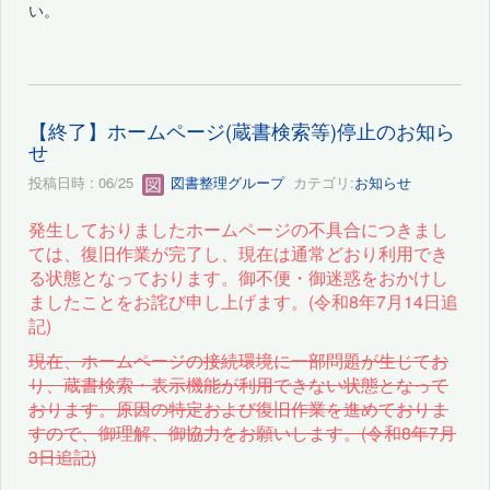
い。
【終了】ホームページ(蔵書検索等)停止のお知ら
せ
投稿日時 : 06/25
図書整理グループ
カテゴリ:
お知らせ
発生しておりましたホームページの不具合につきまし
ては、復旧作業が完了し、現在は通常どおり利用でき
る状態となっております。御
不便・御迷惑をおかけし
ましたことをお詫び申し上げます。(令和8年7月14日追
記)
現在、ホームページの接続環境に一部問題が生じてお
り、蔵書検索・表示機能が利用できない状態となって
おります。原因の特定および復旧作業を進めておりま
すので、御理解、御協力をお願いします。(令和8年7月
3日追記)