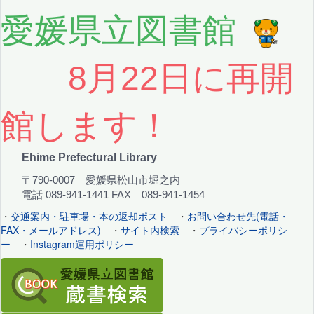
愛媛県立図書館
8月22日に再開
館します！
Ehime Prefectural Library
〒790-0007 愛媛県松山市堀之内
電話 089-941-1441 FAX 089-941-1454
・
交通案内・駐車場・本の返却ポスト
・
お問い合わせ先(電話・
FAX・メールアドレス)
・
サイト内検索
・
プライバシーポリシ
ー
・
Instagram運用ポリシー