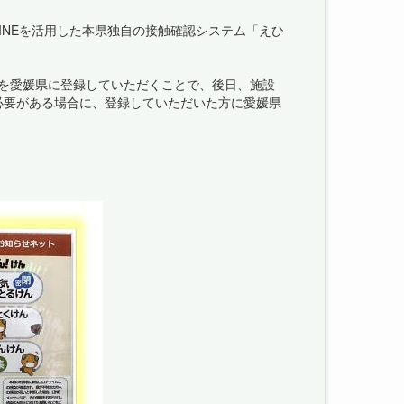
INEを活用した本県独自の接触確認システム「えひ
を愛媛県に登録していただくことで、後日、施設
必要がある場合に、登録していただいた方に愛媛県