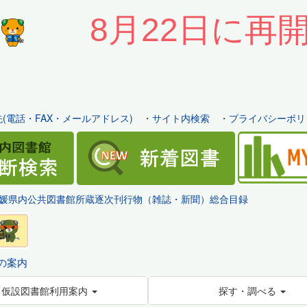
8月22日に再
(電話・FAX・メールアドレス)
・
サイト内検索
・
プライバシーポリ
媛県内公共図書館所蔵逐次刊行物（雑誌・新聞）総合目録
の案内
仮設図書館利用案内
探す・調べる