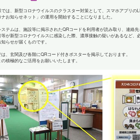
県では、新型コロナウイルスのクラスター対策として、スマホアプリのL
ロナお知らせネット」の運用を開始することになりました。
システムは、施設等に掲示されたQRコードを利用者が読み取り、連絡先
者等が新型コロナウイルスに感染した際、濃厚接触の疑いがあるなど、
お知らせが届くものです。
では、玄関及び各階にQRコード付きポスターを掲示しております。
まの積極的なご活用をお願いいたします。