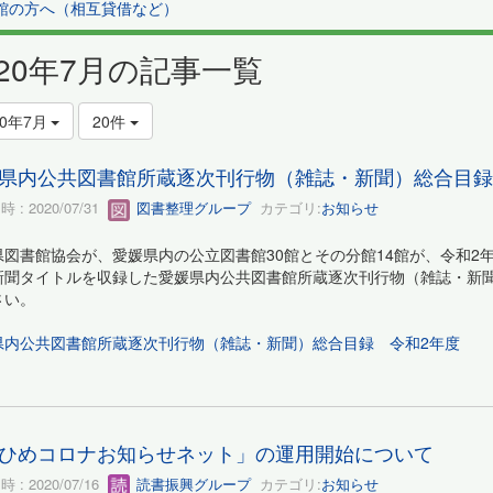
館の方へ（相互貸借など）
020年7月の記事一覧
20年7月
20件
県内公共図書館所蔵逐次刊行物（雑誌・新聞）総合目録
 : 2020/07/31
図書整理グループ
カテゴリ:
お知らせ
県図書館協会が、愛媛県内の公立図書館30館とその分館14館が、令和2
新聞タイトルを収録した愛媛県内公共図書館所蔵逐次刊行物（雑誌・新聞
さい。
県内公共図書館所蔵逐次刊行物（雑誌・新聞）総合目録 令和2年度
ひめコロナお知らせネット」の運用開始について
 : 2020/07/16
読書振興グループ
カテゴリ:
お知らせ