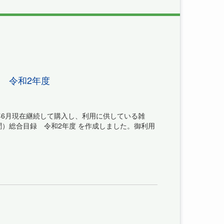
 令和2年度
年6月現在継続して購入し、利用に供している雑
）総合目録 令和2年度 を作成しました。御利用