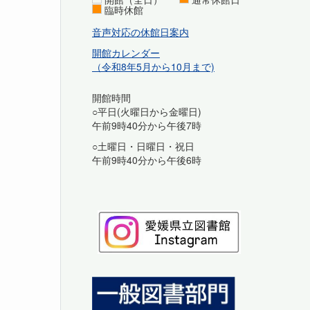
臨時休館
音声対応の休館日案内
開館カレンダー
（令和8年5月から10月まで)
開館時間
○平日(火曜日から金曜日)
午前9時40分から午後7時
○土曜日・日曜日・祝日
午前9時40分から午後6時