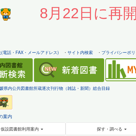
8月22日に再
(電話・FAX・メールアドレス)
・
サイト内検索
・
プライバシーポリ
媛県内公共図書館所蔵逐次刊行物（雑誌・新聞）総合目録
の案内
仮設図書館利用案内
探す・調べる