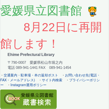
愛媛県立図書館
8月22日に再開
館します！
Ehime Prefectural Library
〒790-0007 愛媛県松山市堀之内
電話 089-941-1441 FAX 089-941-1454
・
交通案内・駐車場・本の返却ポスト
・
お問い合わせ先(電話・
FAX・メールアドレス)
・
サイト内検索
・
プライバシーポリシ
ー
・
Instagram運用ポリシー