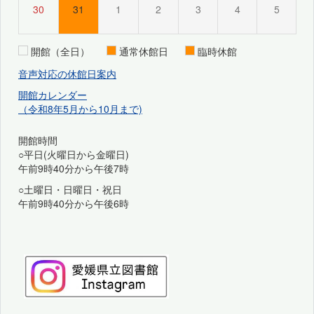
30
31
1
2
3
4
5
開館（全日）
通常休館日
臨時休館
音声対応の休館日案内
開館カレンダー
（令和8年5月から10月まで)
開館時間
○平日(火曜日から金曜日)
午前9時40分から午後7時
○土曜日・日曜日・祝日
午前9時40分から午後6時