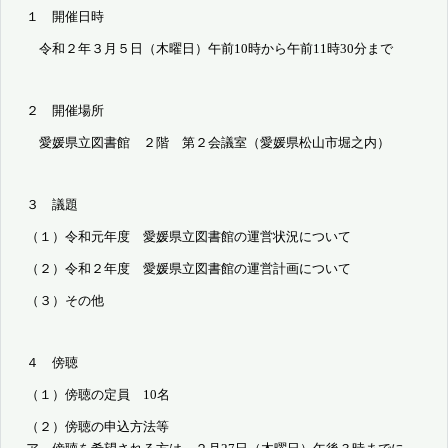
１ 開催日時
令和２年３月５日（木曜日）午前
10
時から午前
11
時
30
分まで
２ 開催場所
愛媛県立図書館 ２階 第２会議室（愛媛県松山市堀之内）
３ 議題
（１）令和元年度 愛媛県立図書館の運営状況について
（２）令和２年度 愛媛県立図書館の運営計画について
（３）その他
４ 傍聴
（１）傍聴の定員
10
名
（２）傍聴の申込方法等