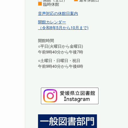
臨時休館
音声対応の休館日案内
開館カレンダー
（令和8年5月から10月まで)
開館時間
○平日(火曜日から金曜日)
午前9時40分から午後7時
○土曜日・日曜日・祝日
午前9時40分から午後6時