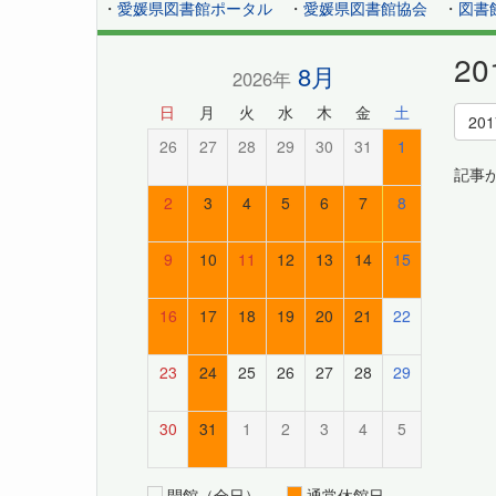
・
愛媛県図書館ポータル
・
愛媛県図書館協会
・
図書
2
8月
2026年
日
月
火
水
木
金
土
20
26
27
28
29
30
31
1
記事
2
3
4
5
6
7
8
9
10
11
12
13
14
15
16
17
18
19
20
21
22
23
24
25
26
27
28
29
30
31
1
2
3
4
5
開館（全日）
通常休館日