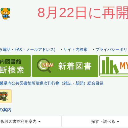
8月22日に再
(電話・FAX・メールアドレス)
・
サイト内検索
・
プライバシーポリ
媛県内公共図書館所蔵逐次刊行物（雑誌・新聞）総合目録
の案内
仮設図書館利用案内
探す・調べる