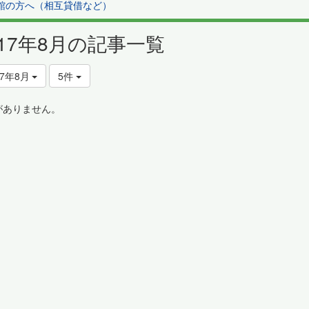
館の方へ（相互貸借など）
017年8月の記事一覧
17年8月
5件
がありません。