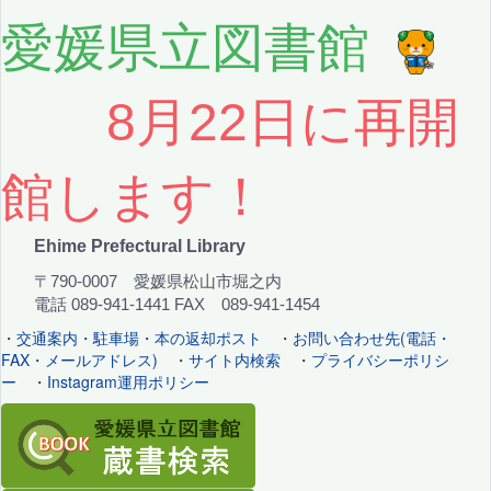
愛媛県立図書館
8月22日に再開
館します！
Ehime Prefectural Library
〒790-0007 愛媛県松山市堀之内
電話 089-941-1441 FAX 089-941-1454
・
交通案内・駐車場・本の返却ポスト
・
お問い合わせ先(電話・
FAX・メールアドレス)
・
サイト内検索
・
プライバシーポリシ
ー
・
Instagram運用ポリシー