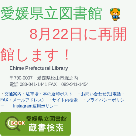
愛媛県立図書館
8月22日に再開
館します！
Ehime Prefectural Library
〒790-0007 愛媛県松山市堀之内
電話 089-941-1441 FAX 089-941-1454
・
交通案内・駐車場・本の返却ポスト
・
お問い合わせ先(電話・
FAX・メールアドレス)
・
サイト内検索
・
プライバシーポリシ
ー
・
Instagram運用ポリシー