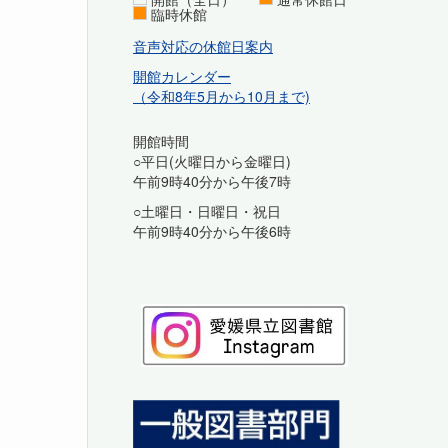
臨時休館
音声対応の休館日案内
開館カレンダー
（令和8年5月から10月まで)
開館時間
○平日(火曜日から金曜日)
午前9時40分から午後7時
○土曜日・日曜日・祝日
午前9時40分から午後6時