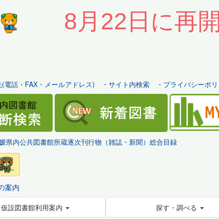
8月22日に再
(電話・FAX・メールアドレス)
・
サイト内検索
・
プライバシーポリ
媛県内公共図書館所蔵逐次刊行物（雑誌・新聞）総合目録
の案内
仮設図書館利用案内
探す・調べる