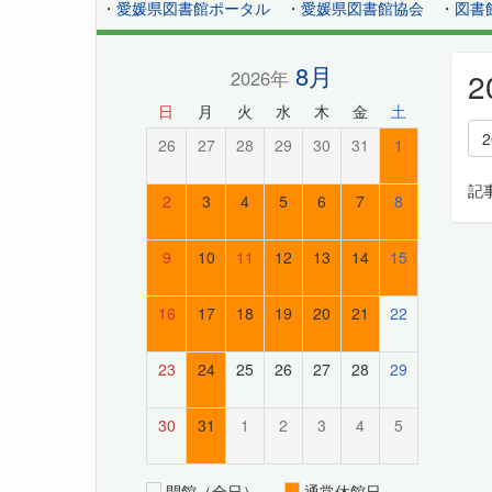
・
愛媛県図書館ポータル
・
愛媛県図書館協会
・
図書
8月
2026年
日
月
火
水
木
金
土
26
27
28
29
30
31
1
記
2
3
4
5
6
7
8
9
10
11
12
13
14
15
16
17
18
19
20
21
22
23
24
25
26
27
28
29
30
31
1
2
3
4
5
開館（全日）
通常休館日