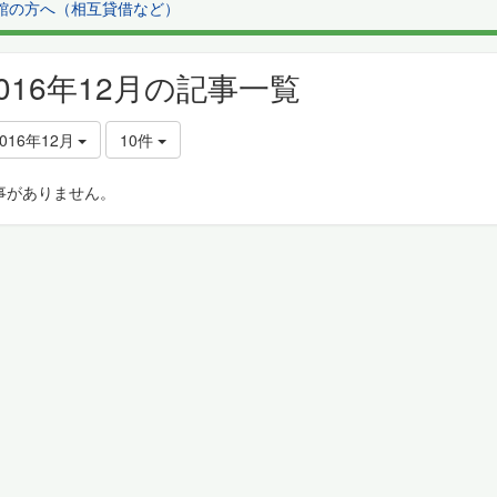
館の方へ（相互貸借など）
2016年12月の記事一覧
2016年12月
10件
事がありません。