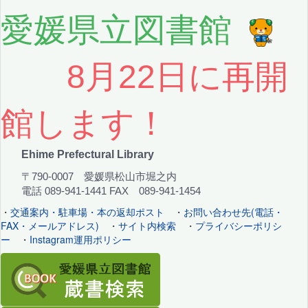
愛媛県立図書館
8月22日に再開
館します！
Ehime Prefectural Library
〒790-0007 愛媛県松山市堀之内
電話 089-941-1441 FAX 089-941-1454
・
交通案内・駐車場・本の返却ポスト
・
お問い合わせ先(電話・
FAX・メールアドレス)
・
サイト内検索
・
プライバシーポリシ
ー
・
Instagram運用ポリシー