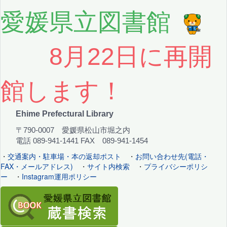
愛媛県立図書館
8月22日に再開
館します！
Ehime Prefectural Library
〒790-0007 愛媛県松山市堀之内
電話 089-941-1441 FAX 089-941-1454
・
交通案内・駐車場・本の返却ポスト
・
お問い合わせ先(電話・
FAX・メールアドレス)
・
サイト内検索
・
プライバシーポリシ
ー
・
Instagram運用ポリシー