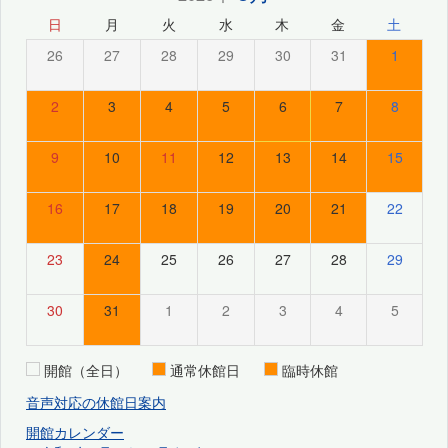
日
月
火
水
木
金
土
26
27
28
29
30
31
1
2
3
4
5
6
7
8
9
10
11
12
13
14
15
16
17
18
19
20
21
22
23
24
25
26
27
28
29
30
31
1
2
3
4
5
開館（全日）
通常休館日
臨時休館
音声対応の休館日案内
開館カレンダー