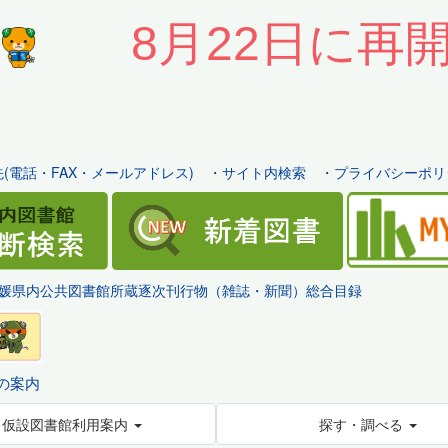
8月22日に再
(電話・FAX・メールアドレス)
・
サイト内検索
・
プライバシーポリ
媛県内公共図書館所蔵逐次刊行物（雑誌・新聞）総合目録
の案内
仮設図書館利用案内
探す・調べる