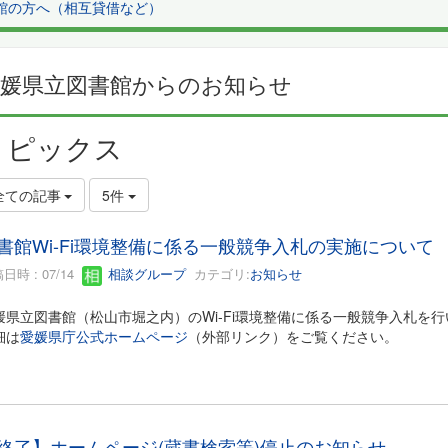
館の方へ（相互貸借など）
愛媛県立図書館からのお知らせ
トピックス
全ての記事
5件
書館Wi-Fi環境整備に係る一般競争入札の実施について
日時 : 07/14
相談グループ
カテゴリ:
お知らせ
媛県立図書館（松山市堀之内）のWi-Fi環境整備に係る一般競争入札を
細は
愛媛県庁公式ホームページ
（外部リンク）をご覧ください。
終了】ホームページ(蔵書検索等)停止のお知らせ