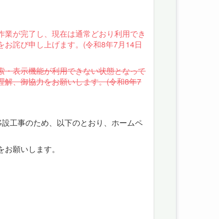
作業が完了し、現在は通常どおり利用でき
お詫び申し上げます。(令和8年7月14日
索・表示機能が利用できない状態となって
解、御協力をお願いします。(令和8年7
移設工事のため、以下のとおり、ホームペ
をお願いします。