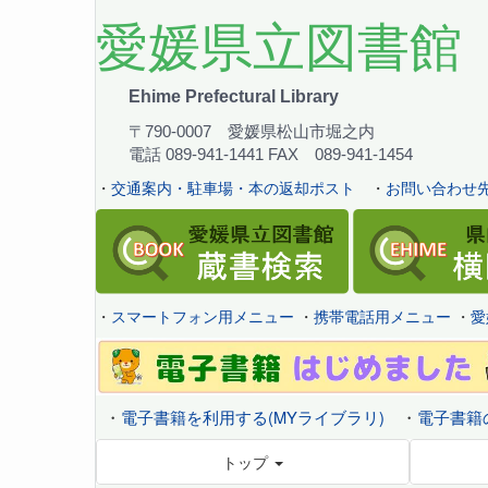
愛媛県立図書館
Ehime Prefectural Library
〒790-0007 愛媛県松山市堀之内
電話 089-941-1441 FAX 089-941-1454
・
交通案内・駐車場・本の返却ポスト
・
お問い合わせ先
・
スマートフォン用メニュー
・
携帯電話用メニュー
・
愛
・
電子書籍を利用する(MYライブラリ)
・
電子書籍
トップ