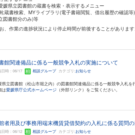
媛県立図書館の蔵書を検索・表示するメニュー
;蔵書検索、MYライブラリ(電子書籍閲覧、借出履歴の確認等)
立図書館分のみ)等
お、作業の進捗状況により停止時間が前後することがあります
書館関連備品に係る一般競争入札の実施について
日時 : 06/17
相談グループ
カテゴリ:
お知らせ
媛県立図書館（松山市堀之内）の図書館関連備品に係る一般競争入札を
細は
愛媛県庁公式ホームページ
（外部リンク）をご覧ください。
館者用及び事務用端末機賃貸借契約の入札に係る質問の
日時 : 06/12
相談グループ
カテゴリ:
お知らせ