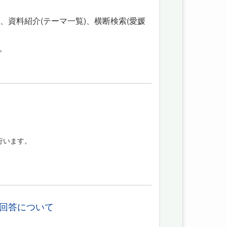
、資料紹介(テーマ一覧)、横断検索(愛媛
。
行います。
回答について