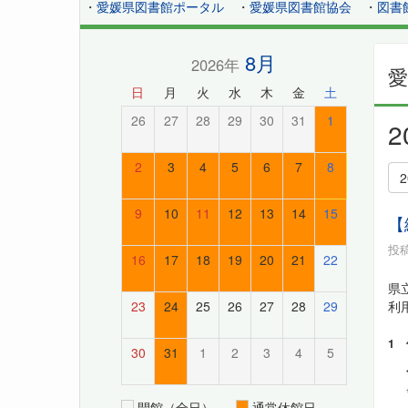
・
愛媛県図書館ポータル
・
愛媛県図書館協会
・
図書
8月
2026年
日
月
火
水
木
金
土
26
27
28
29
30
31
1
2
3
4
5
6
7
8
9
10
11
12
13
14
15
【
投稿
16
17
18
19
20
21
22
県
利
23
24
25
26
27
28
29
1
30
31
1
2
3
4
5
開館（全日）
通常休館日