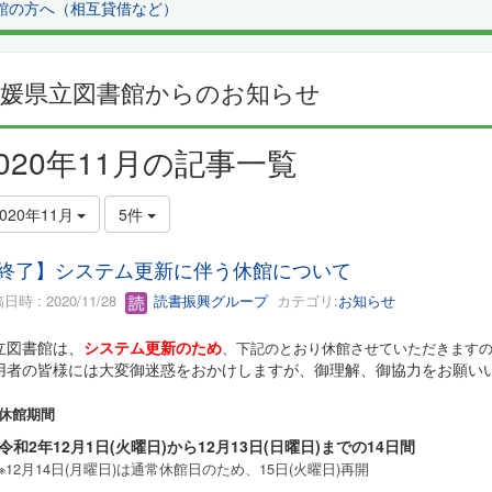
館の方へ（相互貸借など）
愛媛県立図書館からのお知らせ
2020年11月の記事一覧
2020年11月
5件
終了】システム更新に伴う休館について
日時 : 2020/11/28
読書振興グループ
カテゴリ:
お知らせ
立図書館は、
システム更新のため
、下記のとおり休館させていただきます
用者の皆様には大変御迷惑をおかけしますが、御理解、御協力をお願い
 休館期間
令和2年12月1日(火曜日)から12月13日(日曜日)までの14日間
※12月14日(月曜日)は通常休館日のため、15日(火曜日)再開