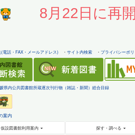
8月22日に再
(電話・FAX・メールアドレス)
・
サイト内検索
・
プライバシーポリ
媛県内公共図書館所蔵逐次刊行物（雑誌・新聞）総合目録
の案内
仮設図書館利用案内
探す・調べる