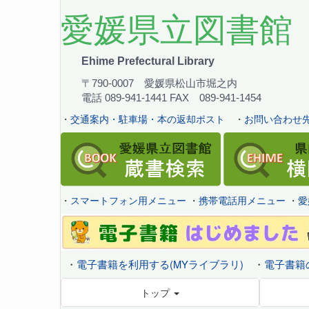
愛媛県立図書館
Ehime Prefectural Library
〒790-0007 愛媛県松山市堀之内
電話 089-941-1441 FAX 089-941-1454
・
交通案内・駐車場・本の返却ポスト
・
お問い合わせ先
・
スマートフォン用メニュー
・
携帯電話用メニュー
・
愛
・
電子書籍を利用する(MYライブラリ)
・
電子書籍
トップ