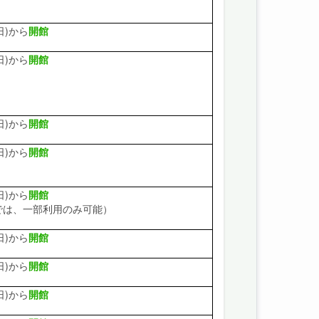
日)から
開館
日)から
開館
日)から
開館
日)から
開館
日)から
開館
までは、一部利用のみ可能）
日)から
開館
日)から
開館
日)から
開館