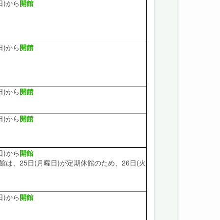
日)から
開館
日)から
開館
日)から
開館
日)から
開館
日)から
開館
は、25日(月曜日)が定期休館のため、26日(火
日)から
開館