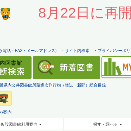
8月22日に再
(電話・FAX・メールアドレス)
・
サイト内検索
・
プライバシーポリ
媛県内公共図書館所蔵逐次刊行物（雑誌・新聞）総合目録
の案内
仮設図書館利用案内
探す・調べる