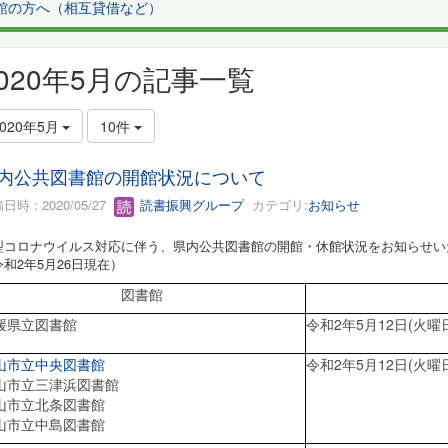
館の方へ（相互貸借など）
2020年5月の記事一覧
2020年5月
10件
内公共図書館の開館状況について
日時 : 2020/05/27
読書振興グループ
カテゴリ:
お知らせ
型コロナウイルス対応に伴う、県内公共図書館の開館・休館状況をお知らせい
令和2年5月26日現在）
図書館
媛県立図書館
令和2年5月12日(火曜
山市立中央図書館
令和2年5月12日(火曜
山市立三津浜図書館
山市立北条図書館
山市立中島図書館