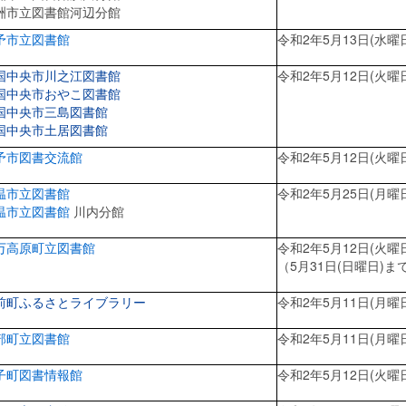
洲市立図書館河辺分館
予市立図書館
令和2年5月13日(水曜
国中央市川之江図書館
令和2年5月12日(火曜
国中央市おやこ図書館
国中央市三島図書館
国中央市土居図書館
予市図書交流館
令和2年5月12日(火曜
温市立図書館
令和2年5月25日(月曜
温市立図書館
川内分館
万高原町立図書館
令和2年5月12日(火曜
（5月31日(日曜日)
前町ふるさとライブラリー
令和2年5月11日(月曜
部町立図書館
令和2年5月11日(月曜
子町図書情報館
令和2年5月12日(火曜