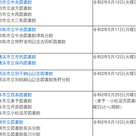
治市立中央図書館
令和2年5月12日(火曜
治市立波方図書館
治市立大西図書館
治市立大三島図書館
和島市立中央図書館
令和2年5月11日(月曜
和島市立中央図書館津島分館
和島市立簡野道明記念吉田町図書館
幡浜市立市民図書館
令和2年5月12日(火曜
幡浜市立保内図書館
居浜市立別子銅山記念図書館
令和2年5月12日(火曜
居浜市立別紙銅山記念図書館角野分館
条市立西条図書館
令和2年5月25日(月曜
条市立東予図書館
（東予・小松温芳図書館
条市立丹原図書館
曜日)から開館）
条市立小松温芳図書館
洲市立図書館
令和2年5月12日(火曜
洲市立図書館長浜分館
洲市立図書館肱川分館