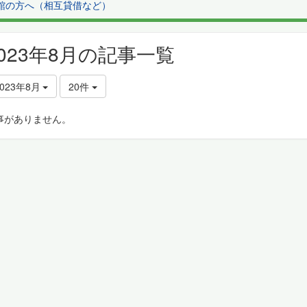
館の方へ（相互貸借など）
2023年8月の記事一覧
2023年8月
20件
事がありません。