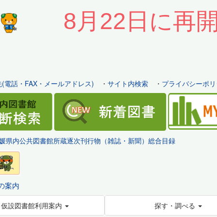
8月22日に再
(電話・FAX・メールアドレス)
・
サイト内検索
・
プライバシーポリ
媛県内公共図書館所蔵逐次刊行物（雑誌・新聞）総合目録
の案内
仮設図書館利用案内
探す・調べる