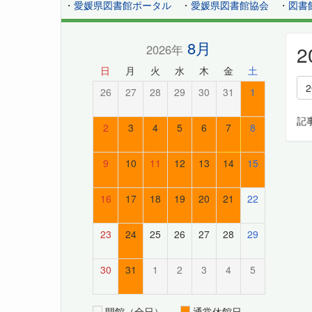
・
愛媛県図書館ポータル
・
愛媛県図書館協会
・
図書
8月
2026年
日
月
火
水
木
金
土
26
27
28
29
30
31
1
記
2
3
4
5
6
7
8
9
10
11
12
13
14
15
16
17
18
19
20
21
22
23
24
25
26
27
28
29
30
31
1
2
3
4
5
開館（全日）
通常休館日