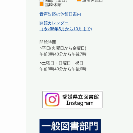
臨時休館
音声対応の休館日案内
開館カレンダー
（令和8年5月から10月まで)
開館時間
○平日(火曜日から金曜日)
午前9時40分から午後7時
○土曜日・日曜日・祝日
午前9時40分から午後6時