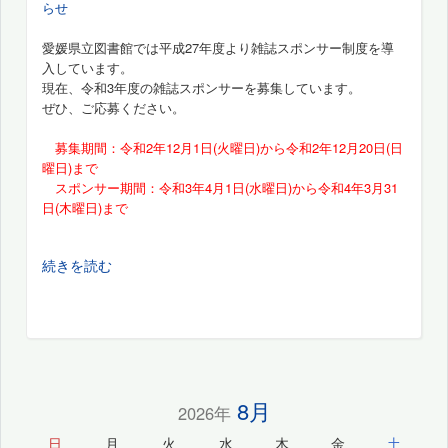
らせ
愛媛県立図書館では平成27年度より雑誌スポンサー制度を導
入しています。
現在、令和3年度の雑誌スポンサーを募集しています。
ぜひ、ご応募ください。
募集期間：令和2年12月1日(火曜日)から令和2年12月20日(日
曜日)まで
スポンサー期間：令和3年4月1日(水曜日)から令和4年3月31
日(木曜日)まで
続きを読む
8月
2026年
日
月
火
水
木
金
土