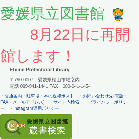
愛媛県立図書館
8月22日に再開
館します！
Ehime Prefectural Library
〒790-0007 愛媛県松山市堀之内
電話 089-941-1441 FAX 089-941-1454
・
交通案内・駐車場・本の返却ポスト
・
お問い合わせ先(電話・
FAX・メールアドレス)
・
サイト内検索
・
プライバシーポリシ
ー
・
Instagram運用ポリシー