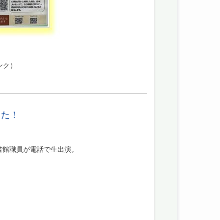
ンク）
した！
図書館職員が電話で生出演。