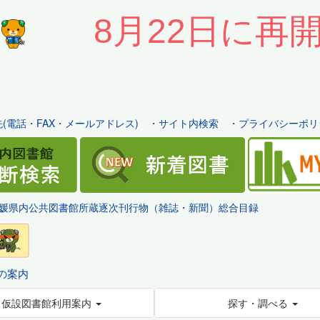
8月22日に再
(電話・FAX・メールアドレス)
・
サイト内検索
・
プライバシーポリ
媛県内公共図書館所蔵逐次刊行物（雑誌・新聞）総合目録
の案内
仮設図書館利用案内
探す・調べる