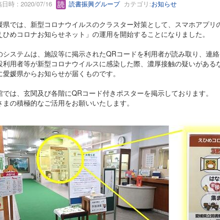
日時 : 2020/07/16
読書振興グループ
カテゴリ:
お知らせ
媛県では、新型コロナウイルスのクラスター対策として、スマホアプリの
えひめコロナお知らせネット」の運用を開始することになりました。
のシステムは、施設等に掲示されたQRコードを利用者が読み取り、連
設利用者等が新型コロナウイルスに感染した際、濃厚接触の疑いがある
に愛媛県からお知らせが届くものです。
館では、玄関及び各階にQRコード付きポスターを掲示しております。
さまの積極的なご活用をお願いいたします。