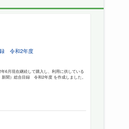
録 令和2年度
2年6月現在継続して購入し、利用に供している
新聞）総合目録 令和2年度 を作成しました。