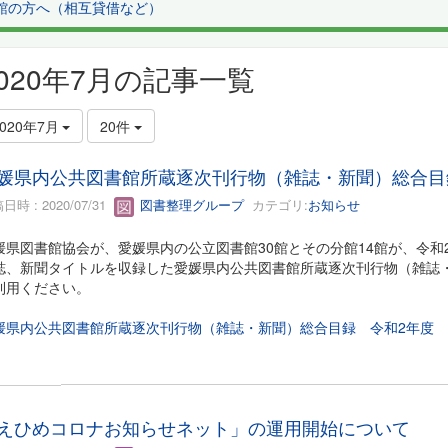
館の方へ（相互貸借など）
2020年7月の記事一覧
2020年7月
20件
媛県内公共図書館所蔵逐次刊行物（雑誌・新聞）総合目
日時 : 2020/07/31
図書整理グループ
カテゴリ:
お知らせ
媛県図書館協会が、愛媛県内の公立図書館30館とその分館14館が、令和
誌、新聞タイトルを収録した愛媛県内公共図書館所蔵逐次刊行物（雑誌・
利用ください。
媛県内公共図書館所蔵逐次刊行物（雑誌・新聞）総合目録 令和2年度
えひめコロナお知らせネット」の運用開始について