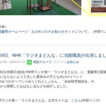
参考）
愛媛県ホームページ「えひめコロナお知らせネットについて」
（外部リ
月9日、NHK「ラジオまどんな」に当館職員が出演しま
日時 : 2020/07/10
相談グループ
カテゴリ:
お知らせ
月9日(木曜日)放送のNHKラジオ第一「ラジオまどんな」に、愛媛県立
密にならないよう工夫した夏休みの子ども向けのイベント
ひみつのオープン☆ゆうぐれとしょかん」「自由研究相談会」や、
月から再開したおはなし会などを紹介しました。
HKラジオ第一「ラジオまどんな」公式サイトは、
こちら
(外部リンク)