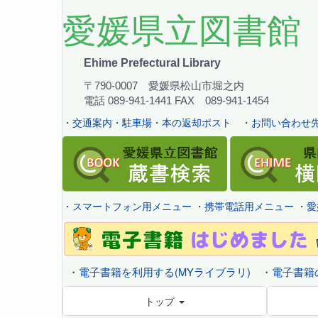
愛媛県立図書館
Ehime Prefectural Library
〒790-0007 愛媛県松山市堀之内
電話 089-941-1441 FAX 089-941-1454
・
交通案内・駐車場・本の返却ポスト
・
お問い合わせ先
・
スマートフォン用メニュー
・
携帯電話用メニュー
・
愛
・
電子書籍を利用する(MYライブラリ)
・
電子書籍
トップ