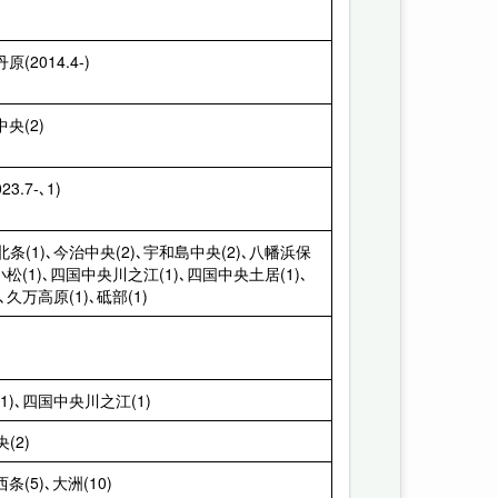
原(2014.4-)
中央(2)
3.7-､1)
北条(1)､今治中央(2)､宇和島中央(2)､八幡浜保
条小松(1)､四国中央川之江(1)､四国中央土居(1)､
､久万高原(1)､砥部(1)
1)､四国中央川之江(1)
(2)
西条(5)､大洲(10)