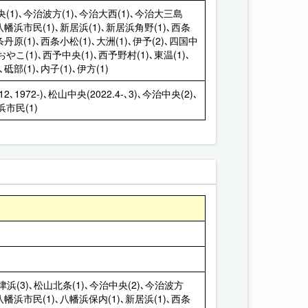
(1)､今治波方(1)､今治大西(1)､今治大三島
､八幡浜市民(1)､新居浜(1)､新居浜角野(1)､西条
条丹原(1)､西条小松(1)､大洲(1)､伊予(2)､四国中
やこ(1)､西予中央(1)､西予野村(1)､東温(1)､
､砥部(1)､内子(1)､伊方(1)
.12､1972-)､松山中央(2022.4-､3)､今治中央(2)､
浜市民(1)
三津浜(3)､松山北条(1)､今治中央(2)､今治波方
､八幡浜市民(1)､八幡浜保内(1)､新居浜(1)､西条