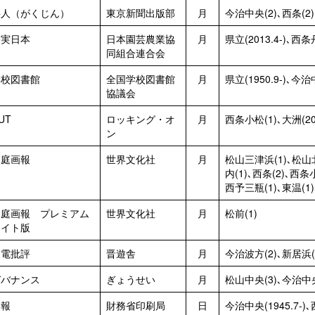
岳人（がくじん）
東京新聞出版部
月
今治中央(2)､西条(2)
果実日本
日本園芸農業協
月
県立(2013.4-)､西条丹
同組合連合会
学校図書館
全国学校図書館
月
県立(1950.9-)､今治
協議会
UT
ロッキング・オ
月
西条小松(1)､大洲(202
ン
家庭画報
世界文化社
月
松山三津浜(1)､松山
内(1)､西条(2)､西
西予三瓶(1)､東温(1)
家庭画報 プレミアム
世界文化社
月
松前(1)
ライト版
家電批評
晋遊舎
月
今治波方(2)､新居浜(
ガバナンス
ぎょうせい
月
松山中央(3)､今治中央
官報
財務省印刷局
日
今治中央(1945.7-)､