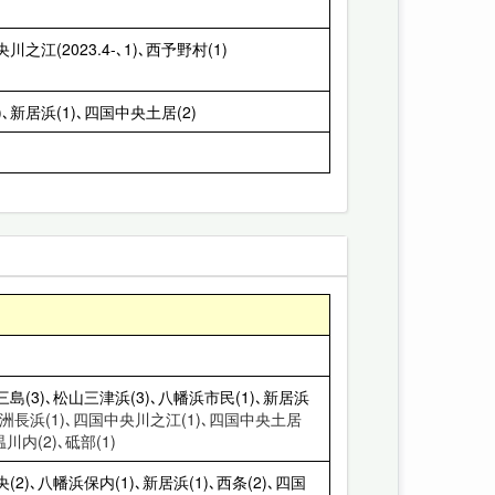
之江(2023.4-､1)､西予野村(1)
5)､新居浜(1)､四国中央土居(2)
三島(3)､松山三津浜(3)､八幡浜市民(1)､新居浜
大洲長浜(1)､四国中央川之江(1)､四国中央土居
温川内(2)､砥部(1)
(2)､八幡浜保内(1)､新居浜(1)､西条(2)､四国