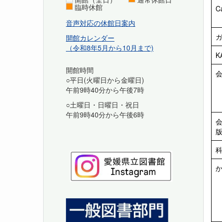
臨時休館
C
音声対応の休館日案内
開館カレンダー
（令和8年5月から10月まで)
K
開館時間
○平日(火曜日から金曜日)
午前9時40分から午後7時
○土曜日・日曜日・祝日
午前9時40分から午後6時