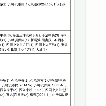
2)､八幡浜市民(1)､東温(2024.10-､1)､砥部
松山中央(3)､松山三津浜(6ヶ月)､今治中央(3)､宇和
民(1)､八幡浜保内(1)､新居浜(図書扱い)､西条
(1)､四国中央川之江(1)､四国中央三島(1)､東温
扱い)､砥部(1)､伊方(1)､大洲(1)
松山中央(3)､今治中央(2)､今治波方(2)､宇和島中央
、八幡浜市民(2014.5-)､八幡浜保内(1999.4-)､
)､西条東予(
5
)､西条小松(2007-)､四国中央川之江
)､東温(図書扱い)､砥部(2004.4-)､内子(3)､伊