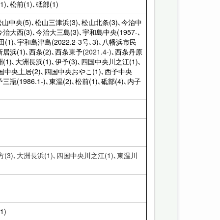
)､松前(1)､砥部(1)
､松山中央(5)､松山三津浜(3)､松山北条(3)､今治中
､今治大西(3)､今治大三島(3)､宇和島中央(1957-､
1)､宇和島津島(2022.2-3号､3)､八幡浜市民
新居浜(1)､西条(2)､西条東予(
2021.4-)
､西条丹原
洲(1)､大洲長浜(1)､伊予(3)､四国中央川之江(1)､
国中央土居(2)､四国中央おやこ(1)､西予中央
三瓶(1986.1-)､東温(2)､松前(1)､砥部(4)､内子
方(3)､大洲長浜(1)､四国中央川之江(1)､東温川
1)