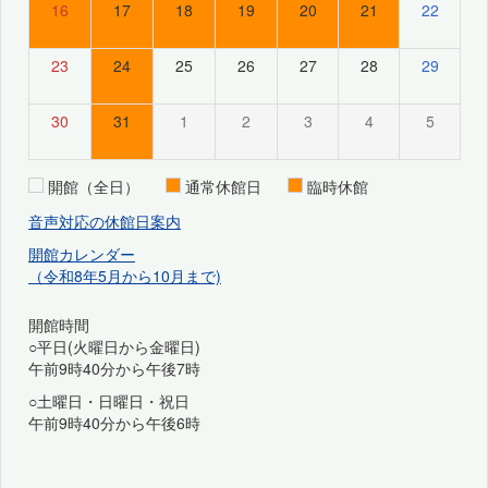
16
17
18
19
20
21
22
23
24
25
26
27
28
29
30
31
1
2
3
4
5
開館（全日）
通常休館日
臨時休館
音声対応の休館日案内
開館カレンダー
（令和8年5月から10月まで)
開館時間
○平日(火曜日から金曜日)
午前9時40分から午後7時
○土曜日・日曜日・祝日
午前9時40分から午後6時