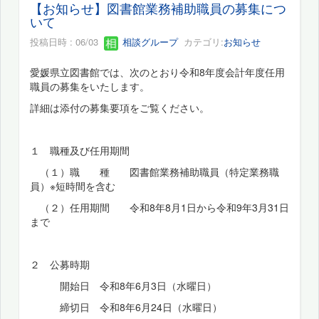
【お知らせ】図書館業務補助職員の募集につ
いて
投稿日時 : 06/03
相談グループ
カテゴリ:
お知らせ
愛媛県立図書館では、次のとおり令和8年度会計年度任用
職員の募集をいたします。
詳細は添付の募集要項をご覧ください。
１ 職種及び任用期間
（１）職 種 図書館業務補助職員（特定業務職
員）※短時間を含む
（２）任用期間 令和8年8月1日から令和9年3月31日
まで
２ 公募時期
開始日 令和8年6月3日（水曜日）
締切日 令和8年6月24日（水曜日）