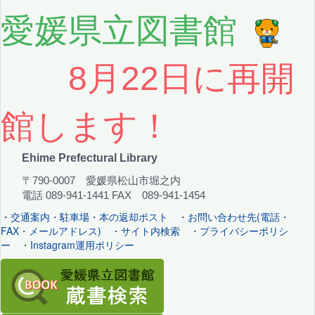
愛媛県立図書館
8月22日に再開
館します！
Ehime Prefectural Library
〒790-0007 愛媛県松山市堀之内
電話 089-941-1441 FAX 089-941-1454
・
交通案内・駐車場・本の返却ポスト
・
お問い合わせ先(電話・
FAX・メールアドレス)
・
サイト内検索
・
プライバシーポリシ
ー
・
Instagram運用ポリシー