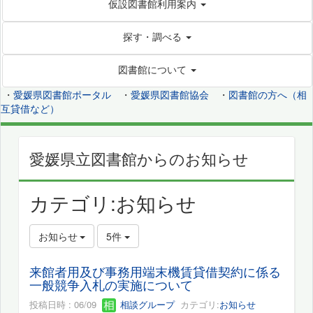
仮設図書館利用案内
探す・調べる
図書館について
・
愛媛県図書館ポータル
・
愛媛県図書館協会
・
図書館の方へ（相
互貸借など）
愛媛県立図書館からのお知らせ
カテゴリ:お知らせ
お知らせ
5件
来館者用及び事務用端末機賃貸借契約に係る
一般競争入札の実施について
投稿日時 : 06/09
相談グループ
カテゴリ:
お知らせ