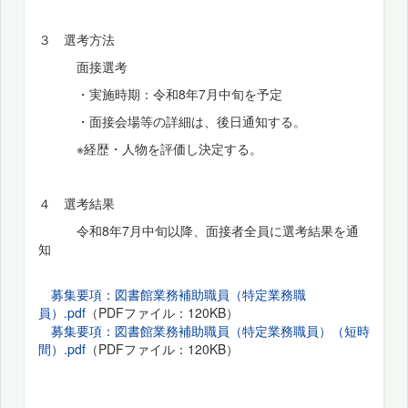
３ 選考方法
面接選考
・実施時期：令和8年7月中旬を予定
・面接会場等の詳細は、後日通知する。
※経歴・人物を評価し決定する。
４ 選考結果
令和8年7月中旬以降、面接者全員に選考結果を通
知
募集要項：図書館業務補助職員（特定業務職
員）.pdf
（PDFファイル：120KB）
募集要項：図書館業務補助職員（特定業務職員）（短時
間）.pdf
（PDFファイル：120KB）