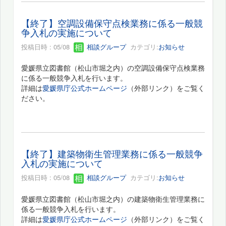
【終了】空調設備保守点検業務に係る一般競
争入札の実施について
投稿日時 : 05/08
相談グループ
カテゴリ:
お知らせ
愛媛県立図書館（松山市堀之内）の空調設備保守点検業務
に係る一般競争入札を行います。
詳細は
愛媛県庁公式ホームページ
（外部リンク）をご覧く
ださい。
【終了】建築物衛生管理業務に係る一般競争
入札の実施について
投稿日時 : 05/08
相談グループ
カテゴリ:
お知らせ
愛媛県立図書館（松山市堀之内）の建築物衛生管理業務に
係る一般競争入札を行います。
詳細は
愛媛県庁公式ホームページ
（外部リンク）をご覧く