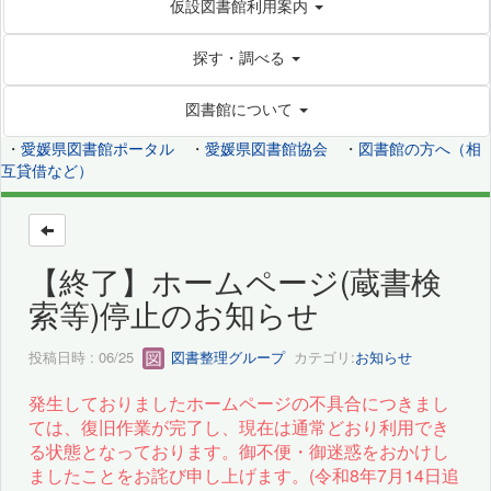
仮設図書館利用案内
探す・調べる
図書館について
・
愛媛県図書館ポータル
・
愛媛県図書館協会
・
図書館の方へ（相
互貸借など）
【終了】ホームページ(蔵書検
索等)停止のお知らせ
投稿日時 : 06/25
図書整理グループ
カテゴリ:
お知らせ
発生しておりましたホームページの不具合につきまし
ては、復旧作業が完了し、現在は通常どおり利用でき
る状態となっております。御
不便・御迷惑をおかけし
ましたことをお詫び申し上げます。(令和8年7月14日追