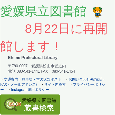
愛媛県立図書館
8月22日に再開
館します！
Ehime Prefectural Library
〒790-0007 愛媛県松山市堀之内
電話 089-941-1441 FAX 089-941-1454
・
交通案内・駐車場・本の返却ポスト
・
お問い合わせ先(電話・
FAX・メールアドレス)
・
サイト内検索
・
プライバシーポリシ
ー
・
Instagram運用ポリシー