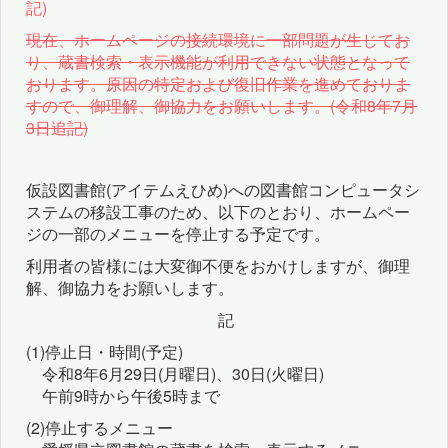
記)
現在、ホームページの接続環境に一部問題が生じてお
り、蔵書検索・表示機能が利用できない状態となって
おります。原因の特定および復旧作業を進めておりま
すので、御理解、御協力をお願いします。(令和8年7月
3日追記)
仮設図書館(アイテムえひめ)への図書館コンピュータシ
ステムの移設工事のため、以下のとおり、ホームペー
ジの一部のメニューを停止する予定です。
利用者の皆様には大変御不便をおかけしますが、御理
解、御協力をお願いします。
記
(1)停止日・時間(予定)
令和8年6月29日(月曜日)、30日(火曜日)
午前9時から午後5時まで
(2)停止するメニュー