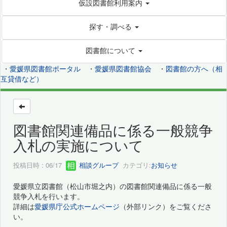
仮設図書館利用案内
探す・調べる
図書館について
・
愛媛県図書館ポータル
・
愛媛県図書館協会
・
図書館の方へ（相
互貸借など）
図書館関連備品に係る一般競争
入札の実施について
投稿日時 : 06/17
相談グループ
カテゴリ:
お知らせ
愛媛県立図書館（松山市堀之内）の図書館関連備品に係る一般
競争入札を行います。
詳細は
愛媛県庁公式ホームページ
（外部リンク）をご覧くださ
い。