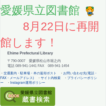
愛媛県立図書館
8月22日に再開
館します！
Ehime Prefectural Library
〒790-0007 愛媛県松山市堀之内
電話 089-941-1441 FAX 089-941-1454
・
交通案内・駐車場・本の返却ポスト
・
お問い合わせ先(電話・
FAX・メールアドレス)
・
サイト内検索
・
プライバシーポリシ
ー
・
Instagram運用ポリシー