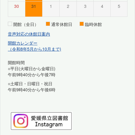
30
31
1
2
3
4
5
開館（全日）
通常休館日
臨時休館
音声対応の休館日案内
開館カレンダー
（令和8年5月から10月まで)
開館時間
○平日(火曜日から金曜日)
午前9時40分から午後7時
○土曜日・日曜日・祝日
午前9時40分から午後6時